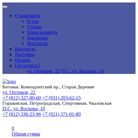
О компании
О нас
Статьи
Наша команда
Вакансии
Контакты
Контакты
Доставка
Оплата
Где купить?
ул. Оптиков, 22
П.С. ул. Воскова, 10
Беговая, Комендантский пр., Старая Деревня
ул. Оптиков, 22
+7 (812) 327-80-60
+7 (931) 203-62-15
Горьковская, Петроградская, Спортивная, Чкаловская
П.С. ул. Воскова, 10
+7 (812) 336-23-96
+7 (921) 371-01-80
0
Общая сумма