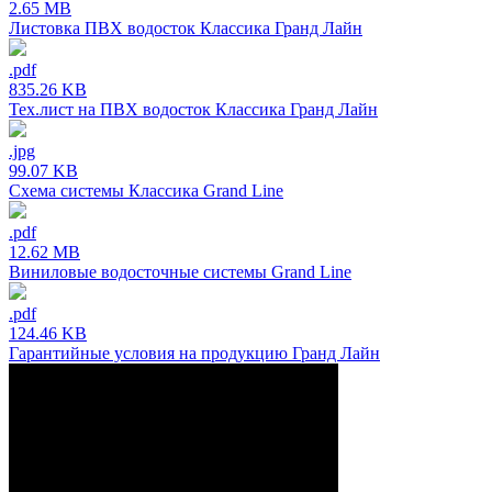
2.65 MB
Листовка ПВХ водосток Классика Гранд Лайн
.pdf
835.26 KB
Тех.лист на ПВХ водосток Классика Гранд Лайн
.jpg
99.07 KB
Схема системы Классика Grand Line
.pdf
12.62 MB
Виниловые водосточные системы Grand Line
.pdf
124.46 KB
Гарантийные условия на продукцию Гранд Лайн