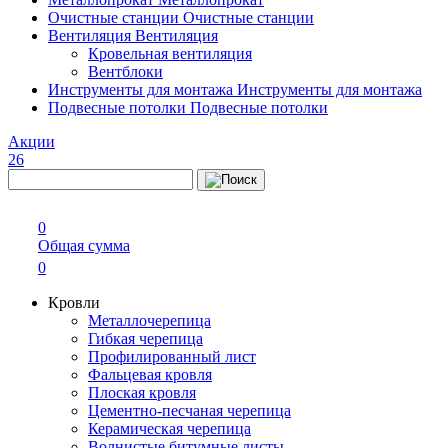
Очистные станции
Очистные станции
Вентиляция
Вентиляция
Кровельная вентиляция
Вентблоки
Инструменты для монтажа
Инструменты для монтажа
Подвесные потолки
Подвесные потолки
Акции
26
0
Общая сумма
0
Кровли
Металлочерепица
Гибкая черепица
Профилированный лист
Фальцевая кровля
Плоская кровля
Цементно-песчаная черепица
Керамическая черепица
Волнистые битумные листы