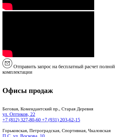
Отправить запрос на бесплатный расчет полной
комплектации
Офисы продаж
Беговая, Комендантский пр., Старая Деревня
ул. Оптиков, 22
+7 (812) 327-80-60
+7 (931) 203-62-15
Горьковская, Петроградская, Спортивная, Чкаловская
П.С. ул. Воскова, 10