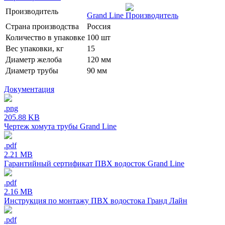
Производитель
Grand Line
Страна производства
Россия
Количество в упаковке
100 шт
Вес упаковки, кг
15
Диаметр желоба
120 мм
Диаметр трубы
90 мм
Документация
.png
205.88 KB
Чертеж хомута трубы Grand Line
.pdf
2.21 MB
Гарантийный сертификат ПВХ водосток Grand Line
.pdf
2.16 MB
Инструкция по монтажу ПВХ водостока Гранд Лайн
.pdf