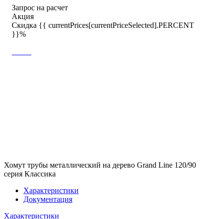
Запрос на расчет
Акция
Скидка {{ currentPrices[currentPriceSelected].PERCENT
}}%
Хомут трубы металлический на дерево Grand Line 120/90
серия Классика
Характеристики
Документация
Характеристики