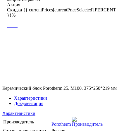
Акция
Скидка {{ currentPrices[currentPriceSelected].PERCENT
}}%
Керамический блок Porotherm 25, М100, 375*250*219 мм
Характеристики
Документация
Характеристики
Производитель
Porotherm
Страна производства
Россия