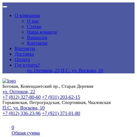
О компании
О нас
Статьи
Наша команда
Вакансии
Контакты
Контакты
Доставка
Оплата
Где купить?
ул. Оптиков, 22
П.С. ул. Воскова, 10
Беговая, Комендантский пр., Старая Деревня
ул. Оптиков, 22
+7 (812) 327-80-60
+7 (931) 203-62-15
Горьковская, Петроградская, Спортивная, Чкаловская
П.С. ул. Воскова, 10
+7 (812) 336-23-96
+7 (921) 371-01-80
0
Общая сумма