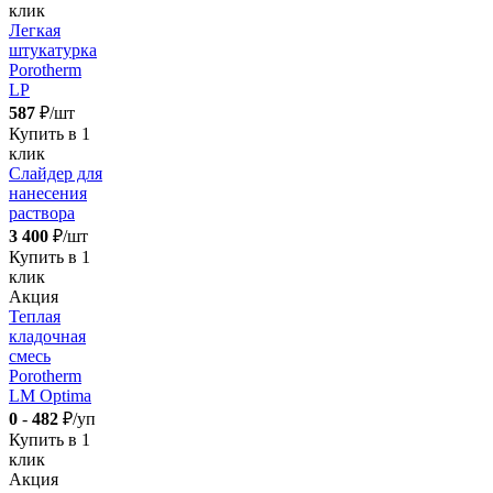
клик
Легкая
штукатурка
Porotherm
LP
587
₽/шт
Купить в 1
клик
Слайдер для
нанесения
раствора
3 400
₽/шт
Купить в 1
клик
Акция
Теплая
кладочная
смесь
Porotherm
LM Optima
0
-
482
₽/уп
Купить в 1
клик
Акция