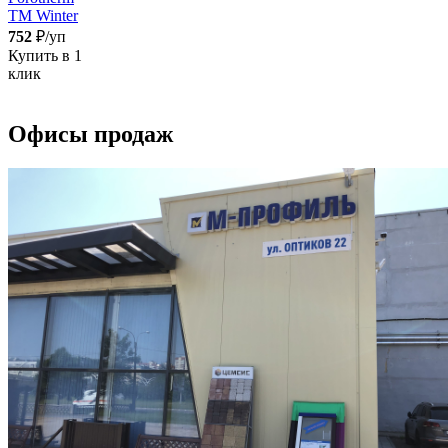
TM Winter
752
₽/уп
Купить в 1
клик
Офисы продаж