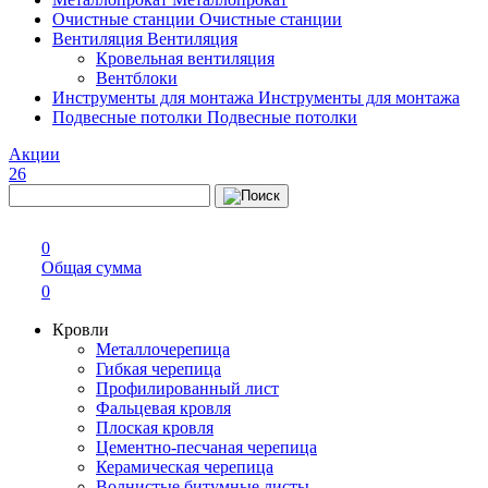
Очистные станции
Очистные станции
Вентиляция
Вентиляция
Кровельная вентиляция
Вентблоки
Инструменты для монтажа
Инструменты для монтажа
Подвесные потолки
Подвесные потолки
Акции
26
0
Общая сумма
0
Кровли
Металлочерепица
Гибкая черепица
Профилированный лист
Фальцевая кровля
Плоская кровля
Цементно-песчаная черепица
Керамическая черепица
Волнистые битумные листы