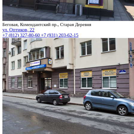
Беговая, Комендантский пр., Старая Деревня
ул. Оптиков, 22
+7 (812) 327-80-60
+7 (931) 203-62-15