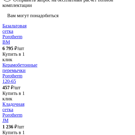
комплектации
Вам могут понадобиться
Базальтовая
сетка
Porotherm
BM
6 795
₽/шт
Купить в 1
клик
Керамобетонные
перемычки
Porotherm
120-65
457
₽/шт
Купить в 1
клик
Кладочная
сетка
Porotherm
JM
1 236
₽/шт
Купить в 1