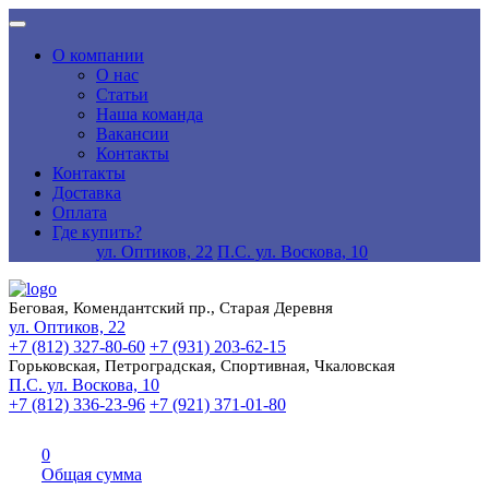
О компании
О нас
Статьи
Наша команда
Вакансии
Контакты
Контакты
Доставка
Оплата
Где купить?
ул. Оптиков, 22
П.С. ул. Воскова, 10
Беговая, Комендантский пр., Старая Деревня
ул. Оптиков, 22
+7 (812) 327-80-60
+7 (931) 203-62-15
Горьковская, Петроградская, Спортивная, Чкаловская
П.С. ул. Воскова, 10
+7 (812) 336-23-96
+7 (921) 371-01-80
0
Общая сумма