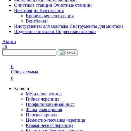
Очистные станции
Очистные станции
Вентиляция
Вентиляция
Кровельная вентиляция
Вентблоки
Инструменты для монтажа
Инструменты для монтажа
Подвесные потолки
Подвесные потолки
Акции
26
0
Общая сумма
0
Кровли
Металлочерепица
Гибкая черепица
Профилированный лист
Фальцевая кровля
Плоская кровля
Цементно-песчаная черепица
Керамическая черепица
Волнистые битумные листы