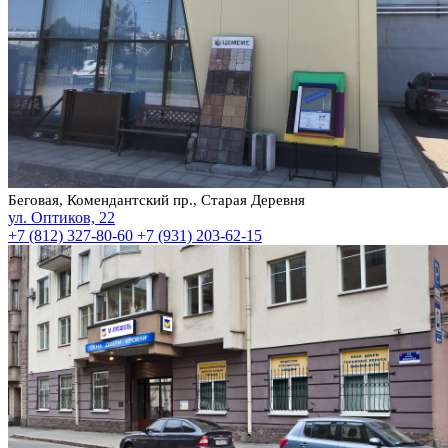
Беговая, Комендантский пр., Старая Деревня
ул. Оптиков, 22
+7 (812) 327-80-60
+7 (931) 203-62-15