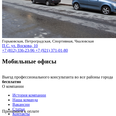
Горьковская, Петроградская, Спортивная, Чкаловская
П.С. ул. Воскова, 10
+7 (812) 336-23-96
+7 (921) 371-01-80
Мобильные офисы
Выезд профессионального консультанта во все районы города
бесплатно
О компании
История компании
Наша команда
Вакансии
Статьи
Принимаем к оплате
Контакты