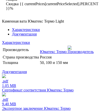
Скидка {{ currentPrices[currentPriceSelected].PERCENT
}}%
Каменная вата Юматекс Термо Light
Характеристики
Документация
Характеристики
Производитель
Юматекс Термо
Страна производства
Россия
Толщина
50, 100 и 150 мм
Документация
.pdf
1.05 MB
Сертификат соответствия Юматекс Термо
.pdf
9.40 MB
Экспертное заключение Юматекс Термо