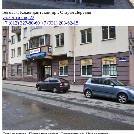
Беговая, Комендантский пр., Старая Деревня
ул. Оптиков, 22
+7 (812) 327-80-60
+7 (931) 203-62-15
Горьковская, Петроградская, Спортивная, Чкаловская