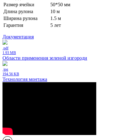
Размер ячейки
50*50 мм
Длина рулона
10 м
Ширина рулона
1.5 м
Гарантия
5 лет
Документация
.pdf
1.93 MB
Области применения зеленой изгороди
.jpg
194.56 KB
Технология монтажа