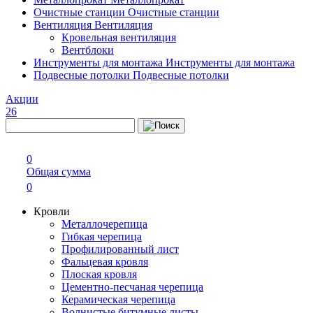
Очистные станции
Очистные станции
Вентиляция
Вентиляция
Кровельная вентиляция
Вентблоки
Инструменты для монтажа
Инструменты для монтажа
Подвесные потолки
Подвесные потолки
Акции
26
0
Общая сумма
0
Кровли
Металлочерепица
Гибкая черепица
Профилированный лист
Фальцевая кровля
Плоская кровля
Цементно-песчаная черепица
Керамическая черепица
Волнистые битумные листы