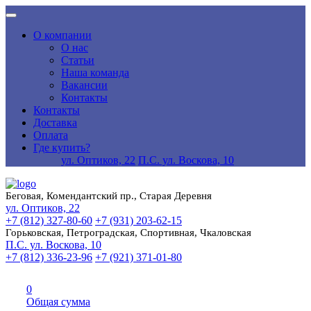
О компании
О нас
Статьи
Наша команда
Вакансии
Контакты
Контакты
Доставка
Оплата
Где купить?
ул. Оптиков, 22
П.С. ул. Воскова, 10
Беговая, Комендантский пр., Старая Деревня
ул. Оптиков, 22
+7 (812) 327-80-60
+7 (931) 203-62-15
Горьковская, Петроградская, Спортивная, Чкаловская
П.С. ул. Воскова, 10
+7 (812) 336-23-96
+7 (921) 371-01-80
0
Общая сумма