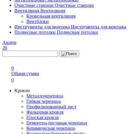
Очистные станции
Очистные станции
Вентиляция
Вентиляция
Кровельная вентиляция
Вентблоки
Инструменты для монтажа
Инструменты для монтажа
Подвесные потолки
Подвесные потолки
Акции
26
0
Общая сумма
0
Кровли
Металлочерепица
Гибкая черепица
Профилированный лист
Фальцевая кровля
Плоская кровля
Цементно-песчаная черепица
Керамическая черепица
Волнистые битумные листы