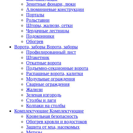
Зенитные фонари, люки
Алюминиевые конструкции
Порталы
Рольставни
Шторы, жалюзи, сетки
Чердачные лестницы
Подоконники
Обогрев
Ворота, заборы
Ворота, заборы
Профилированный лист
Штакетник
Откатные ворота
Подъемно-секционные ворота
Распашные ворота, калитки
Модульные ограждения
Сварные ограждения
Жалюзи
Зеленая изгородь
Столбы и лаги
Колпаки на столбы
Комплектующие
Комплектующие
Кровельная безопасность
Обогрев кровли и водостоков
Защита от мха, насекомых
Метизы