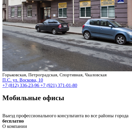
Горьковская, Петроградская, Спортивная, Чкаловская
П.С. ул. Воскова, 10
+7 (812) 336-23-96
+7 (921) 371-01-80
Мобильные офисы
Выезд профессионального консультанта во все районы города
бесплатно
О компании