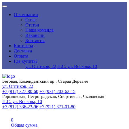
О компании
О нас
Статьи
Наша команда
Вакансии
Контакты
Контакты
Доставка
Оплата
Где купить?
ул. Оптиков, 22
П.С. ул. Воскова, 10
Беговая, Комендантский пр., Старая Деревня
ул. Оптиков, 22
+7 (812) 327-80-60
+7 (931) 203-62-15
Горьковская, Петроградская, Спортивная, Чкаловская
П.С. ул. Воскова, 10
+7 (812) 336-23-96
+7 (921) 371-01-80
0
Общая сумма