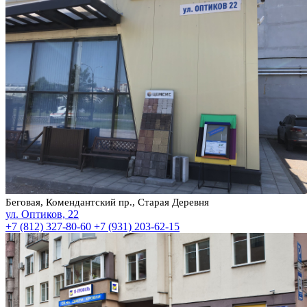
Беговая, Комендантский пр., Старая Деревня
ул. Оптиков, 22
+7 (812) 327-80-60
+7 (931) 203-62-15