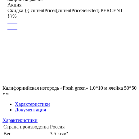
Акция
Скидка {{ currentPrices[currentPriceSelected].PERCENT
}}%
Калифорнийская изгородь «Fresh green» 1.0*10 м ячейка 50*50
мм
Характеристики
Документация
Характеристики
Страна производства
Россия
Вес
3.5 кг/м²