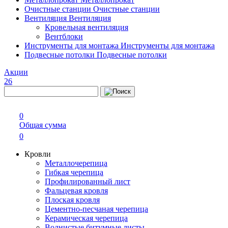
Очистные станции
Очистные станции
Вентиляция
Вентиляция
Кровельная вентиляция
Вентблоки
Инструменты для монтажа
Инструменты для монтажа
Подвесные потолки
Подвесные потолки
Акции
26
0
Общая сумма
0
Кровли
Металлочерепица
Гибкая черепица
Профилированный лист
Фальцевая кровля
Плоская кровля
Цементно-песчаная черепица
Керамическая черепица
Волнистые битумные листы