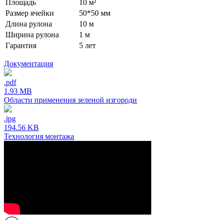
Площадь
10 м²
Размер ячейки
50*50 мм
Длина рулона
10 м
Ширина рулона
1 м
Гарантия
5 лет
Документация
.pdf
1.93 MB
Области применения зеленой изгороди
.jpg
194.56 KB
Технология монтажа