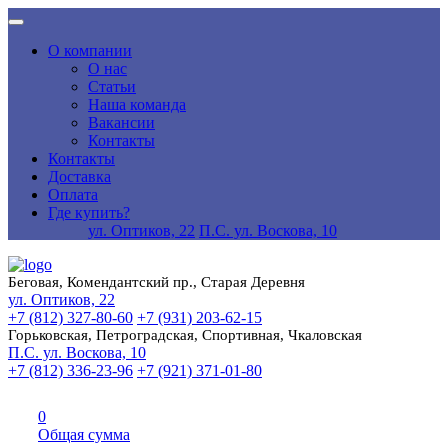
О компании
О нас
Статьи
Наша команда
Вакансии
Контакты
Контакты
Доставка
Оплата
Где купить?
ул. Оптиков, 22
П.С. ул. Воскова, 10
Беговая, Комендантский пр., Старая Деревня
ул. Оптиков, 22
+7 (812) 327-80-60
+7 (931) 203-62-15
Горьковская, Петроградская, Спортивная, Чкаловская
П.С. ул. Воскова, 10
+7 (812) 336-23-96
+7 (921) 371-01-80
0
Общая сумма