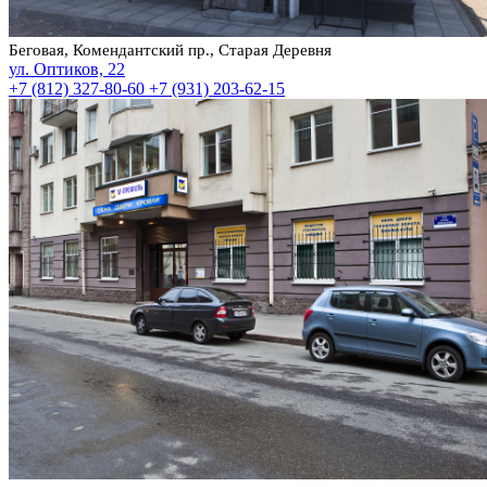
Беговая, Комендантский пр., Старая Деревня
ул. Оптиков, 22
+7 (812) 327-80-60
+7 (931) 203-62-15