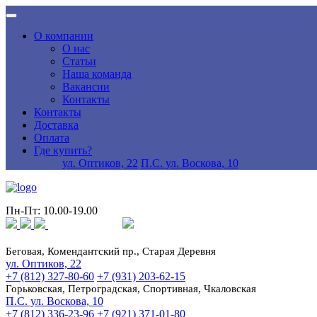
О компании
О нас
Статьи
Наша команда
Вакансии
Контакты
Контакты
Доставка
Оплата
Где купить?
ул. Оптиков, 22
П.С. ул. Воскова, 10
Пн-Пт: 10.00-19.00
Беговая, Комендантский пр., Старая Деревня
ул. Оптиков, 22
+7 (812) 327-80-60
+7 (931) 203-62-15
Горьковская, Петроградская, Спортивная, Чкаловская
П.С. ул. Воскова, 10
+7 (812) 336-23-96
+7 (921) 371-01-80