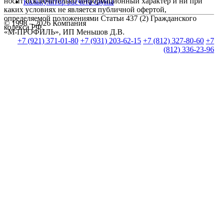
носит исключительно информационный характер и ни при
Калькулятор расчета сауны
каких условиях не является публичной офертой,
определяемой положениями Статьи 437 (2) Гражданского
© 1998 – 2026 Компания
кодекса РФ.
«М-ПРОФИЛЬ», ИП Меньшов Д.В.
+7 (921) 371-01-80
+7 (931) 203-62-15
+7 (812) 327-80-60
+7
(812) 336-23-96