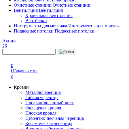
Очистные станции
Очистные станции
Вентиляция
Вентиляция
Кровельная вентиляция
Вентблоки
Инструменты для монтажа
Инструменты для монтажа
Подвесные потолки
Подвесные потолки
Акции
26
0
Общая сумма
0
Кровли
Металлочерепица
Гибкая черепица
Профилированный лист
Фальцевая кровля
Плоская кровля
Цементно-песчаная черепица
Керамическая черепица
Волнистые битумные листы