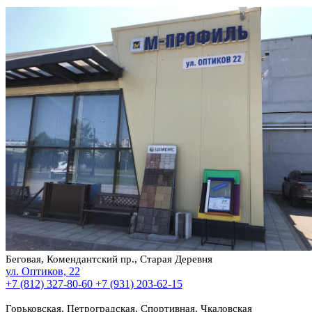
Беговая, Комендантский пр., Старая Деревня
ул. Оптиков, 22
+7 (812) 327-80-60
+7 (931) 203-62-15
Горьковская, Петроградская, Спортивная, Чкаловская