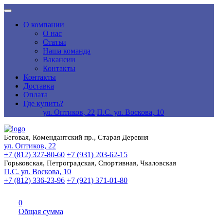
О компании
О нас
Статьи
Наша команда
Вакансии
Контакты
Контакты
Доставка
Оплата
Где купить?
ул. Оптиков, 22
П.С. ул. Воскова, 10
Беговая, Комендантский пр., Старая Деревня
ул. Оптиков, 22
+7 (812) 327-80-60
+7 (931) 203-62-15
Горьковская, Петроградская, Спортивная, Чкаловская
П.С. ул. Воскова, 10
+7 (812) 336-23-96
+7 (921) 371-01-80
0
Общая сумма