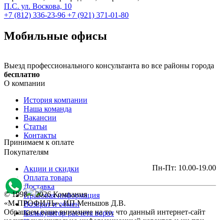
П.С. ул. Воскова, 10
+7 (812) 336-23-96
+7 (921) 371-01-80
Мобильные офисы
Выезд профессионального консультанта во все районы города
бесплатно
О компании
История компании
Наша команда
Вакансии
Статьи
Контакты
Принимаем к оплате
Покупателям
Пн-Пт: 10.00-19.00
Акции и скидки
Оплата товара
Доставка
© 1998 – 2026 Компания
Правовая информация
«М-ПРОФИЛЬ», ИП Меньшов Д.В.
Возврат и обмен
Обращаем ваше внимание на то, что данный интернет-сайт
Калькулятор расчета ворот