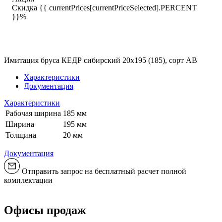
Скидка {{ currentPrices[currentPriceSelected].PERCENT
}}%
Имитация бруса КЕДР сибирский 20х195 (185), сорт АВ
Характеристики
Документация
Характеристики
Рабочая ширина
185 мм
Ширина
195 мм
Толщина
20 мм
Документация
Отправить запрос на бесплатный расчет полной
комплектации
Офисы продаж