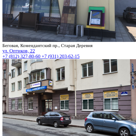
Беговая, Комендантский пр., Старая Деревня
ул. Оптиков, 22
+7 (812) 327-80-60
+7 (931) 203-62-15