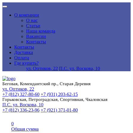
О компании
О нас
Статьи
Наша команда
Вакансии
Контакты
Контакты
Доставка
Оплата
Где купить?
ул. Оптиков, 22
П.С. ул. Воскова, 10
Беговая, Комендантский пр., Старая Деревня
ул. Оптиков, 22
+7 (812) 327-80-60
+7 (931) 203-62-15
Горьковская, Петроградская, Спортивная, Чкаловская
П.С. ул. Воскова, 10
+7 (812) 336-23-96
+7 (921) 371-01-80
0
Общая сумма