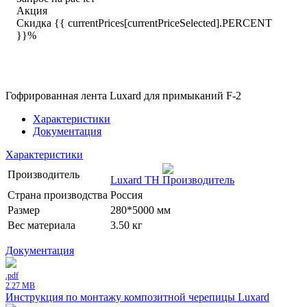
Акция
Скидка {{ currentPrices[currentPriceSelected].PERCENT
}}%
Гофрированная лента Luxard для примыканий F-2
Характеристики
Документация
Характеристики
Производитель
Luxard ТН
Страна производства
Россия
Размер
280*5000 мм
Вес материала
3.50 кг
Документация
.pdf
2.27 MB
Инструкция по монтажу композитной черепицы Luxard