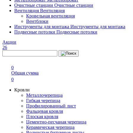
Очистные станции
Очистные станции
Вентиляция
Вентиляция
Кровельная вентиляция
Вентблоки
Инструменты для монтажа
Инструменты для монтажа
Подвесные потолки
Подвесные потолки
Акции
26
0
Общая сумма
0
Кровли
Металлочерепица
Гибкая черепица
Профилированный лист
Фальцевая кровля
Плоская кровля
Цементно-песчаная черепица
Керамическая черепица
Волнистые битумные листы