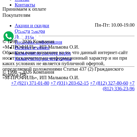
Контакты
Принимаем к оплате
Покупателям
Пн-Пт: 10.00-19.00
Акции и скидки
Оплата товара
Доставка
© 1998 – 2026 Компания
Правовая информация
«М-ПРОФИЛЬ», ИП Малькова О.И.
Возврат и обмен
Обращаем ваше внимание на то, что данный интернет-сайт
Калькулятор расчета ворот
носит исключительно информационный характер и ни при
Калькулятор расчета сауны
каких условиях не является публичной офертой,
определяемой положениями Статьи 437 (2) Гражданского
© 1998 – 2026 Компания
кодекса РФ.
«М-ПРОФИЛЬ», ИП Малькова О.И.
+7 (921) 371-01-80
+7 (931) 203-62-15
+7 (812) 327-80-60
+7
(812) 336-23-96