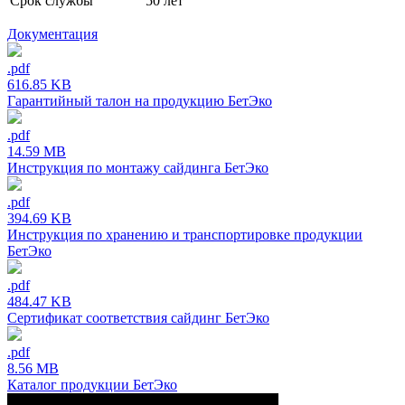
Срок службы
50 лет
Документация
.pdf
616.85 KB
Гарантийный талон на продукцию БетЭко
.pdf
14.59 MB
Инструкция по монтажу сайдинга БетЭко
.pdf
394.69 KB
Инструкция по хранению и транспортировке продукции
БетЭко
.pdf
484.47 KB
Сертификат соответствия сайдинг БетЭко
.pdf
8.56 MB
Каталог продукции БетЭко