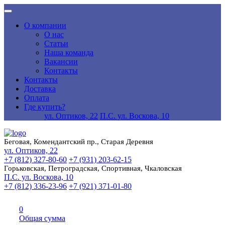
О компании
О нас
Статьи
Наша команда
Вакансии
Контакты
Контакты
Доставка
Оплата
Где купить?
ул. Оптиков, 22
П.С. ул. Воскова, 10
Беговая, Комендантский пр., Старая Деревня
ул. Оптиков, 22
+7 (812) 327-80-60
+7 (931) 203-62-15
Горьковская, Петроградская, Спортивная, Чкаловская
П.С. ул. Воскова, 10
+7 (812) 336-23-96
+7 (921) 371-01-80
0
Общая сумма