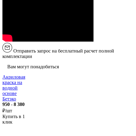
Отправить запрос на бесплатный расчет полной
комплектации
Вам могут понадобиться
Акриловая
краска на
водной
основе
Бетэко
950
-
8 380
₽/шт
Купить в 1
клик