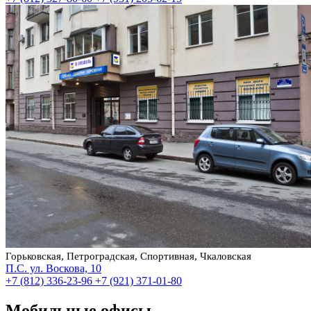
Горьковская, Петроградская, Спортивная, Чкаловская
П.С. ул. Воскова, 10
+7 (812) 336-23-96
+7 (921) 371-01-80
Мобильные офисы