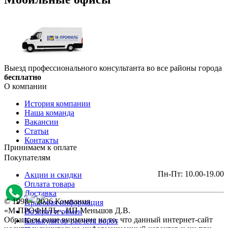
Выезд профессионального консультанта во все районы города
бесплатно
О компании
История компании
Наша команда
Вакансии
Статьи
Контакты
Принимаем к оплате
Покупателям
Пн-Пт: 10.00-19.00
Акции и скидки
Оплата товара
Доставка
© 1998 – 2026 Компания
Правовая информация
«М-ПРОФИЛЬ», ИП Меньшов Д.В.
Возврат и обмен
Обращаем ваше внимание на то, что данный интернет-сайт
Калькулятор расчета ворот