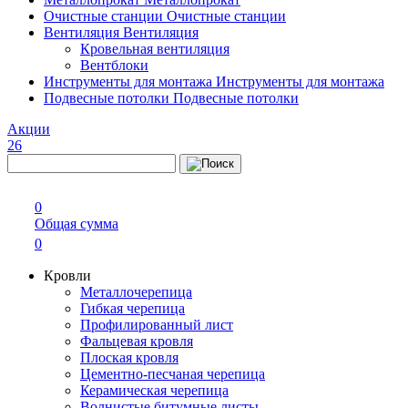
Очистные станции
Очистные станции
Вентиляция
Вентиляция
Кровельная вентиляция
Вентблоки
Инструменты для монтажа
Инструменты для монтажа
Подвесные потолки
Подвесные потолки
Акции
26
0
Общая сумма
0
Кровли
Металлочерепица
Гибкая черепица
Профилированный лист
Фальцевая кровля
Плоская кровля
Цементно-песчаная черепица
Керамическая черепица
Волнистые битумные листы