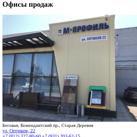
Офисы продаж
Беговая, Комендантский пр., Старая Деревня
ул. Оптиков, 22
+7 (812) 327-80-60
+7 (931) 203-62-15