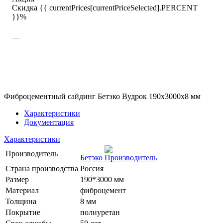
Скидка {{ currentPrices[currentPriceSelected].PERCENT
}}%
Фиброцементный сайдинг Бетэко Вудрок 190х3000х8 мм
Характеристики
Документация
Характеристики
Производитель
Бетэко
Страна производства
Россия
Размер
190*3000 мм
Материал
фиброцемент
Толщина
8 мм
Покрытие
полиуретан