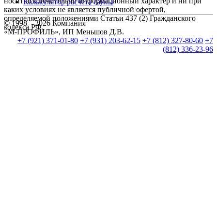
носит исключительно информационный характер и ни при
Калькулятор расчета сауны
каких условиях не является публичной офертой,
определяемой положениями Статьи 437 (2) Гражданского
© 1998 – 2026 Компания
кодекса РФ.
«М-ПРОФИЛЬ», ИП Меньшов Д.В.
+7 (921) 371-01-80
+7 (931) 203-62-15
+7 (812) 327-80-60
+7
(812) 336-23-96