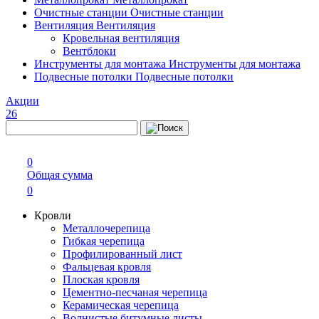
Очистные станции
Очистные станции
Вентиляция
Вентиляция
Кровельная вентиляция
Вентблоки
Инструменты для монтажа
Инструменты для монтажа
Подвесные потолки
Подвесные потолки
Акции
26
0
Общая сумма
0
Кровли
Металлочерепица
Гибкая черепица
Профилированный лист
Фальцевая кровля
Плоская кровля
Цементно-песчаная черепица
Керамическая черепица
Волнистые битумные листы