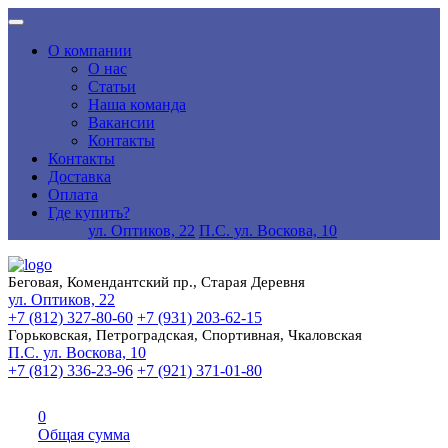
О компании
О нас
Статьи
Наша команда
Вакансии
Контакты
Контакты
Доставка
Оплата
Где купить?
ул. Оптиков, 22
П.С. ул. Воскова, 10
Беговая, Комендантский пр., Старая Деревня
ул. Оптиков, 22
+7 (812) 327-80-60
+7 (931) 203-62-15
Горьковская, Петроградская, Спортивная, Чкаловская
П.С. ул. Воскова, 10
+7 (812) 336-23-96
+7 (921) 371-01-80
0
Общая сумма