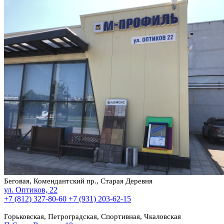
Беговая, Комендантский пр., Старая Деревня
ул. Оптиков, 22
+7 (812) 327-80-60
+7 (931) 203-62-15
Горьковская, Петроградская, Спортивная, Чкаловская