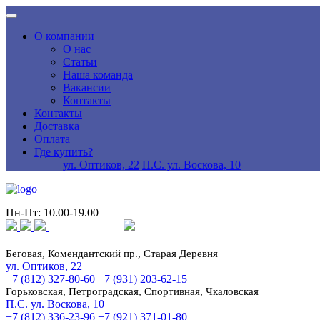
О компании
О нас
Статьи
Наша команда
Вакансии
Контакты
Контакты
Доставка
Оплата
Где купить?
ул. Оптиков, 22
П.С. ул. Воскова, 10
Пн-Пт: 10.00-19.00
Беговая, Комендантский пр., Старая Деревня
ул. Оптиков, 22
+7 (812) 327-80-60
+7 (931) 203-62-15
Горьковская, Петроградская, Спортивная, Чкаловская
П.С. ул. Воскова, 10
+7 (812) 336-23-96
+7 (921) 371-01-80