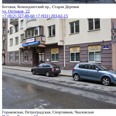
Беговая, Комендантский пр., Старая Деревня
ул. Оптиков, 22
+7 (812) 327-80-60
+7 (931) 203-62-15
Горьковская, Петроградская, Спортивная, Чкаловская