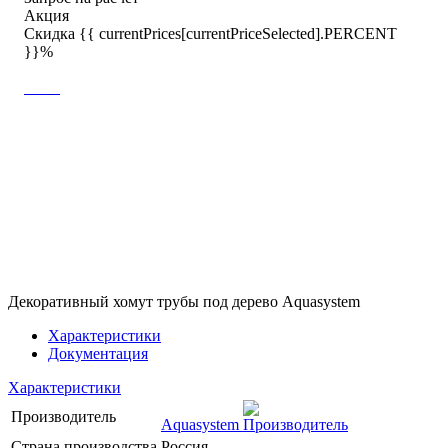
Акция
Скидка {{ currentPrices[currentPriceSelected].PERCENT
}}%
Декоративный хомут трубы под дерево Aquasystem
Характеристики
Документация
Характеристики
Производитель
Aquasystem
Страна производства
Россия