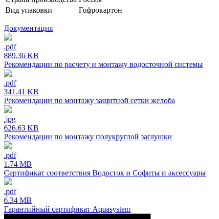
Вид упаковки
Гофрокартон
Документация
.pdf
889.36 KB
Рекомендации по расчету и монтажу водосточной системы
.pdf
341.41 KB
Рекомендации по монтажу защитной сетки желоба
.jpg
626.63 KB
Рекомендации по монтажу полукруглой заглушки
.pdf
1.74 MB
Сертификат соответствия Водосток и Софиты и аксессуары
.pdf
6.34 MB
Гарантийный сертификат Aquasystem