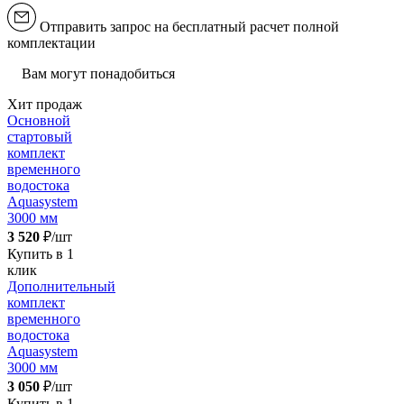
Отправить запрос на бесплатный расчет полной
комплектации
Вам могут понадобиться
Хит продаж
Основной
стартовый
комплект
временного
водостока
Aquasystem
3000 мм
3 520
₽/шт
Купить в 1
клик
Дополнительный
комплект
временного
водостока
Aquasystem
3000 мм
3 050
₽/шт
Купить в 1