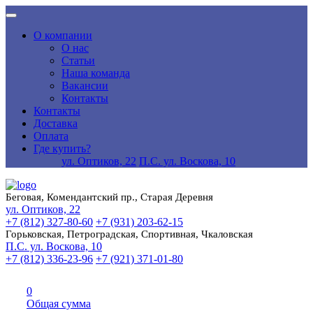
О компании
О нас
Статьи
Наша команда
Вакансии
Контакты
Контакты
Доставка
Оплата
Где купить?
ул. Оптиков, 22
П.С. ул. Воскова, 10
Беговая, Комендантский пр., Старая Деревня
ул. Оптиков, 22
+7 (812) 327-80-60
+7 (931) 203-62-15
Горьковская, Петроградская, Спортивная, Чкаловская
П.С. ул. Воскова, 10
+7 (812) 336-23-96
+7 (921) 371-01-80
0
Общая сумма