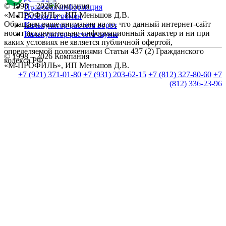
© 1998 – 2026 Компания
Правовая информация
«М-ПРОФИЛЬ», ИП Меньшов Д.В.
Возврат и обмен
Обращаем ваше внимание на то, что данный интернет-сайт
Калькулятор расчета ворот
носит исключительно информационный характер и ни при
Калькулятор расчета сауны
каких условиях не является публичной офертой,
определяемой положениями Статьи 437 (2) Гражданского
© 1998 – 2026 Компания
кодекса РФ.
«М-ПРОФИЛЬ», ИП Меньшов Д.В.
+7 (921) 371-01-80
+7 (931) 203-62-15
+7 (812) 327-80-60
+7
(812) 336-23-96