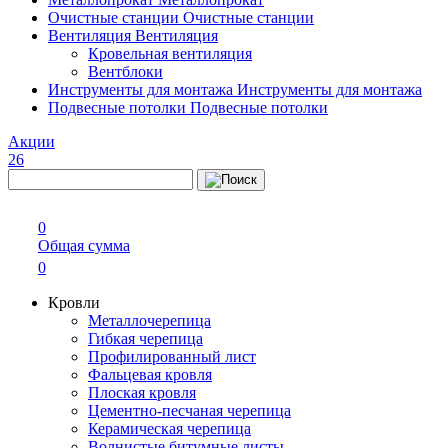
Очистные станции
Очистные станции
Вентиляция
Вентиляция
Кровельная вентиляция
Вентблоки
Инструменты для монтажа
Инструменты для монтажа
Подвесные потолки
Подвесные потолки
Акции
26
0
Общая сумма
0
Кровли
Металлочерепица
Гибкая черепица
Профилированный лист
Фальцевая кровля
Плоская кровля
Цементно-песчаная черепица
Керамическая черепица
Волнистые битумные листы