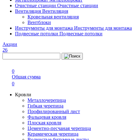
Очистные станции
Очистные станции
Вентиляция
Вентиляция
Кровельная вентиляция
Вентблоки
Инструменты для монтажа
Инструменты для монтажа
Подвесные потолки
Подвесные потолки
Акции
26
0
Общая сумма
0
Кровли
Металлочерепица
Гибкая черепица
Профилированный лист
Фальцевая кровля
Плоская кровля
Цементно-песчаная черепица
Керамическая черепица
Волнистые битумные листы