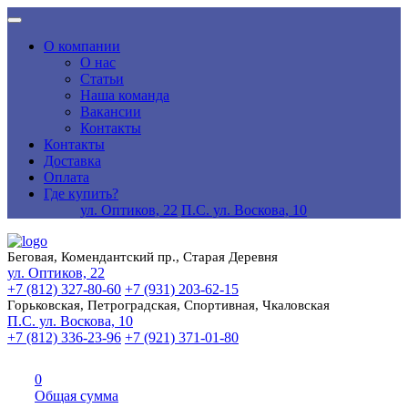
О компании
О нас
Статьи
Наша команда
Вакансии
Контакты
Контакты
Доставка
Оплата
Где купить?
ул. Оптиков, 22
П.С. ул. Воскова, 10
Беговая, Комендантский пр., Старая Деревня
ул. Оптиков, 22
+7 (812) 327-80-60
+7 (931) 203-62-15
Горьковская, Петроградская, Спортивная, Чкаловская
П.С. ул. Воскова, 10
+7 (812) 336-23-96
+7 (921) 371-01-80
0
Общая сумма