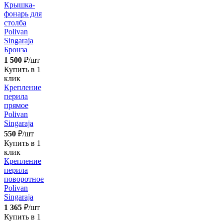
Крышка-
фонарь для
столба
Polivan
Singaraja
Бронза
1 500
₽/шт
Купить в 1
клик
Крепление
перила
прямое
Polivan
Singaraja
550
₽/шт
Купить в 1
клик
Крепление
перила
поворотное
Polivan
Singaraja
1 365
₽/шт
Купить в 1