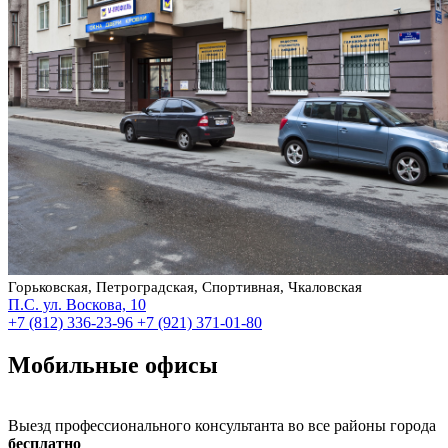
Горьковская, Петроградская, Спортивная, Чкаловская
П.С. ул. Воскова, 10
+7 (812) 336-23-96
+7 (921) 371-01-80
Мобильные офисы
Выезд профессионального консультанта во все районы города
бесплатно