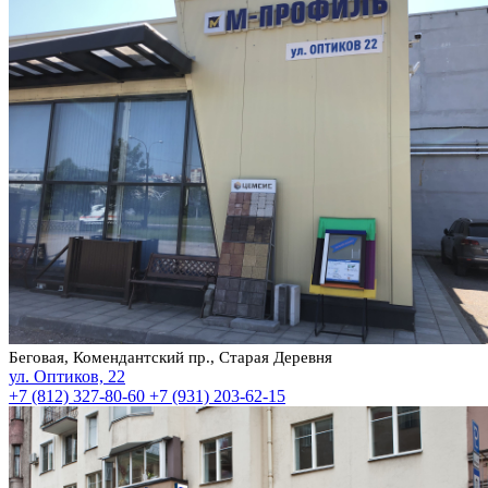
Беговая, Комендантский пр., Старая Деревня
ул. Оптиков, 22
+7 (812) 327-80-60
+7 (931) 203-62-15