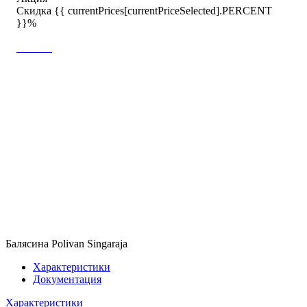
Скидка {{ currentPrices[currentPriceSelected].PERCENT
}}%
Балясина Polivan Singaraja
Характеристики
Документация
Характеристики