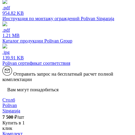
.pdf
954.82 KB
Инструкция по монтажу ограждений Polivan Singaraja
.pdf
1.21 MB
Каталог продукции Polivan Group
.jpg
139.91 KB
Polivan сертификат соответствия
Отправить запрос на бесплатный расчет полной
комплектации
Вам могут понадобиться
Столб
Polivan
Singaraja
7 500
₽/шт
Купить в 1
клик
Комплект