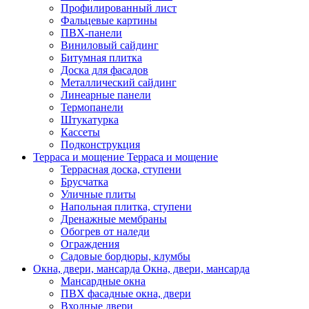
Профилированный лист
Фальцевые картины
ПВХ-панели
Виниловый сайдинг
Битумная плитка
Доска для фасадов
Металлический сайдинг
Линеарные панели
Термопанели
Штукатурка
Кассеты
Подконструкция
Терраса и мощение
Терраса и мощение
Террасная доска, ступени
Брусчатка
Уличные плиты
Напольная плитка, ступени
Дренажные мембраны
Обогрев от наледи
Ограждения
Садовые бордюры, клумбы
Окна, двери, мансарда
Окна, двери, мансарда
Мансардные окна
ПВХ фасадные окна, двери
Входные двери