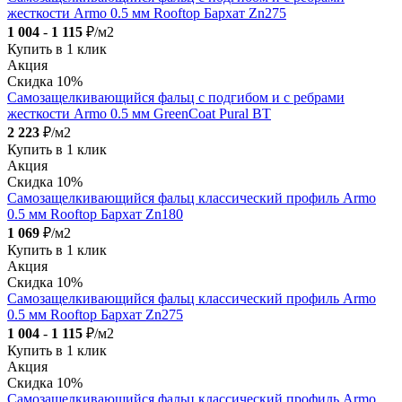
жесткости Armo 0.5 мм Rooftop Бархат Zn275
1 004
-
1 115
₽/м2
Купить в 1 клик
Акция
Скидка 10%
Самозащелкивающийся фальц с подгибом и с ребрами
жесткости Armo 0.5 мм GreenCoat Pural BT
2 223
₽/м2
Купить в 1 клик
Акция
Скидка 10%
Самозащелкивающийся фальц классический профиль Armo
0.5 мм Rooftop Бархат Zn180
1 069
₽/м2
Купить в 1 клик
Акция
Скидка 10%
Самозащелкивающийся фальц классический профиль Armo
0.5 мм Rooftop Бархат Zn275
1 004
-
1 115
₽/м2
Купить в 1 клик
Акция
Скидка 10%
Самозащелкивающийся фальц классический профиль Armo