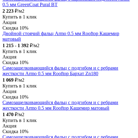
0.5 мм GreenCoat Pural BT
2 223
₽/м2
Купить в 1 клик
Акция
Скидка 10%
Двойной стоячий фальц Armo 0.5 мм Rooftop Кашемир
матовый
1 215
-
1 392
₽/м2
Купить в 1 клик
Акция
Скидка 10%
Самозащелкивающийся фальц с подгибом и с ребрами
жесткости Armo 0.5 мм Rooftop Бархат Zn180
1 069
₽/м2
Купить в 1 клик
Акция
Скидка 10%
Самозащелкивающийся фальц с подгибом и с ребрами
жесткости Armo 0.5 мм Rooftop Кашемир матовый
1 470
₽/м2
Купить в 1 клик
Акция
Скидка 10%
Самозащелкивающийся фальц с подгибом и с ребрами