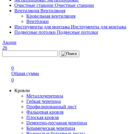
Очистные станции
Очистные станции
Вентиляция
Вентиляция
Кровельная вентиляция
Вентблоки
Инструменты для монтажа
Инструменты для монтажа
Подвесные потолки
Подвесные потолки
Акции
26
0
Общая сумма
0
Кровли
Металлочерепица
Гибкая черепица
Профилированный лист
Фальцевая кровля
Плоская кровля
Цементно-песчаная черепица
Керамическая черепица
Волнистые битумные листы