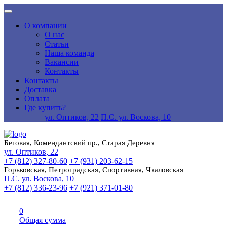
О компании
О нас
Статьи
Наша команда
Вакансии
Контакты
Контакты
Доставка
Оплата
Где купить?
ул. Оптиков, 22
П.С. ул. Воскова, 10
Беговая, Комендантский пр., Старая Деревня
ул. Оптиков, 22
+7 (812) 327-80-60
+7 (931) 203-62-15
Горьковская, Петроградская, Спортивная, Чкаловская
П.С. ул. Воскова, 10
+7 (812) 336-23-96
+7 (921) 371-01-80
0
Общая сумма