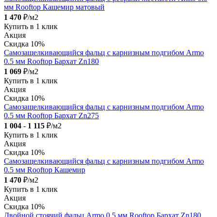
мм Rooftop Кашемир матовый
1 470
₽/м2
Купить в 1 клик
Акция
Скидка 10%
Самозащелкивающийся фальц с карнизным подгибом Armo
0.5 мм Rooftop Бархат Zn180
1 069
₽/м2
Купить в 1 клик
Акция
Скидка 10%
Самозащелкивающийся фальц с карнизным подгибом Armo
0.5 мм Rooftop Бархат Zn275
1 004
-
1 115
₽/м2
Купить в 1 клик
Акция
Скидка 10%
Самозащелкивающийся фальц с карнизным подгибом Armo
0.5 мм Rooftop Кашемир
1 470
₽/м2
Купить в 1 клик
Акция
Скидка 10%
Двойной стоячий фальц Armo 0.5 мм Rooftop Бархат Zn180