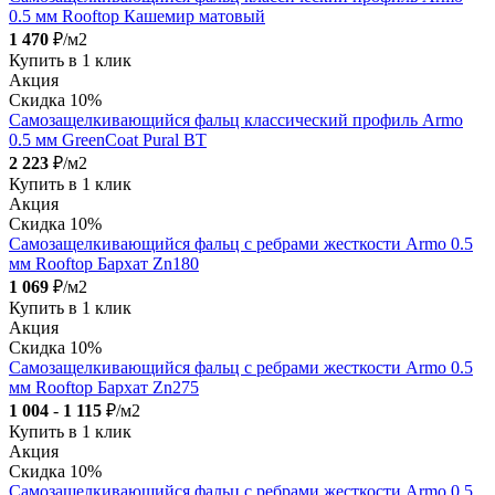
0.5 мм Rooftop Кашемир матовый
1 470
₽/м2
Купить в 1 клик
Акция
Скидка 10%
Самозащелкивающийся фальц классический профиль Armo
0.5 мм GreenCoat Pural BT
2 223
₽/м2
Купить в 1 клик
Акция
Скидка 10%
Самозащелкивающийся фальц с ребрами жесткости Armo 0.5
мм Rooftop Бархат Zn180
1 069
₽/м2
Купить в 1 клик
Акция
Скидка 10%
Самозащелкивающийся фальц с ребрами жесткости Armo 0.5
мм Rooftop Бархат Zn275
1 004
-
1 115
₽/м2
Купить в 1 клик
Акция
Скидка 10%
Самозащелкивающийся фальц с ребрами жесткости Armo 0.5