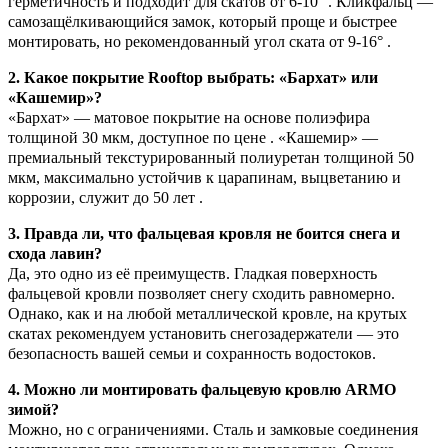
герметичность и подходит для скатов от 6-10° . Кликфальц —
самозащёлкивающийся замок, который проще и быстрее
монтировать, но рекомендованный угол ската от 9-16° .
2. Какое покрытие Rooftop выбрать: «Бархат» или
«Кашемир»?
«Бархат» — матовое покрытие на основе полиэфира
толщиной 30 мкм, доступное по цене . «Кашемир» —
премиальный текстурированный полиуретан толщиной 50
мкм, максимально устойчив к царапинам, выцветанию и
коррозии, служит до 50 лет .
3. Правда ли, что фальцевая кровля не боится снега и
схода лавин?
Да, это одно из её преимуществ. Гладкая поверхность
фальцевой кровли позволяет снегу сходить равномерно.
Однако, как и на любой металлической кровле, на крутых
скатах рекомендуем установить снегозадержатели — это
безопасность вашей семьи и сохранность водостоков.
4. Можно ли монтировать фальцевую кровлю ARMO
зимой?
Можно, но с ограничениями. Сталь и замковые соединения