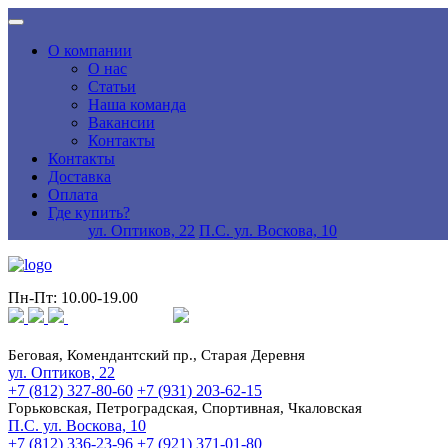
О компании
О нас
Статьи
Наша команда
Вакансии
Контакты
Контакты
Доставка
Оплата
Где купить?
ул. Оптиков, 22
П.С. ул. Воскова, 10
Пн-Пт: 10.00-19.00
Беговая, Комендантский пр., Старая Деревня
ул. Оптиков, 22
+7 (812) 327-80-60
+7 (931) 203-62-15
Горьковская, Петроградская, Спортивная, Чкаловская
П.С. ул. Воскова, 10
+7 (812) 336-23-96
+7 (921) 371-01-80