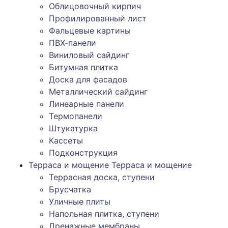
Облицовочный кирпич
Профилированный лист
Фальцевые картины
ПВХ-панели
Виниловый сайдинг
Битумная плитка
Доска для фасадов
Металлический сайдинг
Линеарные панели
Термопанели
Штукатурка
Кассеты
Подконструкция
Терраса и мощение
Терраса и мощение
Террасная доска, ступени
Брусчатка
Уличные плиты
Напольная плитка, ступени
Дренажные мембраны