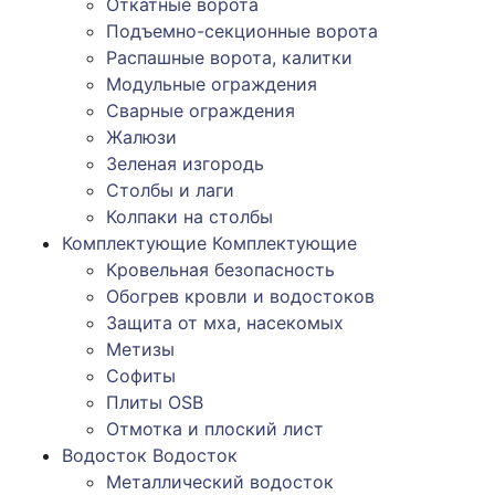
Откатные ворота
Подъемно-секционные ворота
Распашные ворота, калитки
Модульные ограждения
Сварные ограждения
Жалюзи
Зеленая изгородь
Столбы и лаги
Колпаки на столбы
Комплектующие
Комплектующие
Кровельная безопасность
Обогрев кровли и водостоков
Защита от мха, насекомых
Метизы
Софиты
Плиты OSB
Отмотка и плоский лист
Водосток
Водосток
Металлический водосток