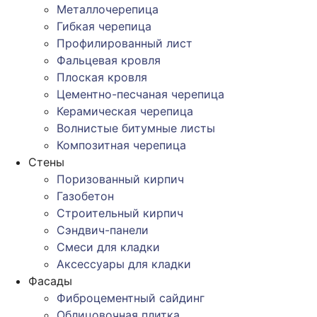
Металлочерепица
Гибкая черепица
Профилированный лист
Фальцевая кровля
Плоская кровля
Цементно-песчаная черепица
Керамическая черепица
Волнистые битумные листы
Композитная черепица
Стены
Поризованный кирпич
Газобетон
Строительный кирпич
Сэндвич-панели
Смеси для кладки
Аксессуары для кладки
Фасады
Фиброцементный сайдинг
Облицовочная плитка