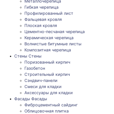
Металлочерепица
Гибкая черепица
Профилированный лист
Фальцевая кровля
Плоская кровля
Цементно-песчаная черепица
Керамическая черепица
Волнистые битумные листы
Композитная черепица
Стены
Стены
Поризованный кирпич
Газобетон
Строительный кирпич
Сэндвич-панели
Смеси для кладки
Аксессуары для кладки
Фасады
Фасады
Фиброцементный сайдинг
Облицовочная плитка