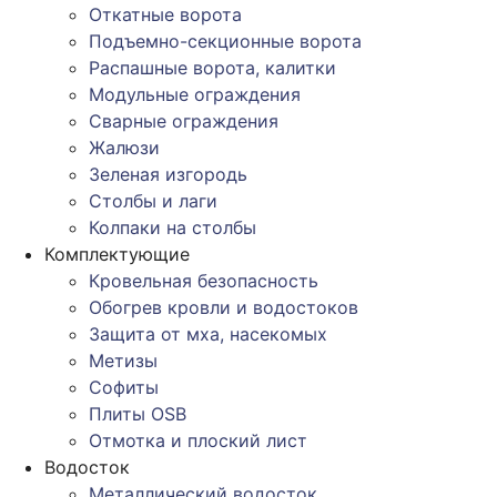
Откатные ворота
Подъемно-секционные ворота
Распашные ворота, калитки
Модульные ограждения
Сварные ограждения
Жалюзи
Зеленая изгородь
Столбы и лаги
Колпаки на столбы
Комплектующие
Кровельная безопасность
Обогрев кровли и водостоков
Защита от мха, насекомых
Метизы
Софиты
Плиты OSB
Отмотка и плоский лист
Водосток
Металлический водосток