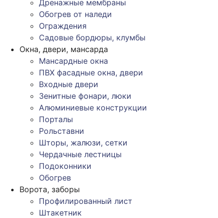
Дренажные мембраны
Обогрев от наледи
Ограждения
Садовые бордюры, клумбы
Окна, двери, мансарда
Мансардные окна
ПВХ фасадные окна, двери
Входные двери
Зенитные фонари, люки
Алюминиевые конструкции
Порталы
Рольставни
Шторы, жалюзи, сетки
Чердачные лестницы
Подоконники
Обогрев
Ворота, заборы
Профилированный лист
Штакетник