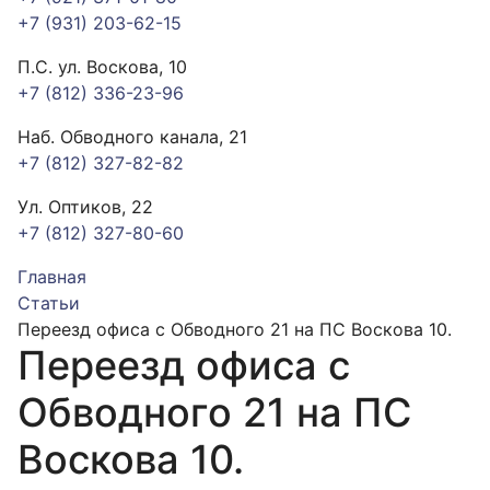
+7 (931) 203-62-15
П.С. ул. Воскова, 10
+7 (812) 336-23-96
Наб. Обводного канала, 21
+7 (812) 327-82-82
Ул. Оптиков, 22
+7 (812) 327-80-60
Главная
Статьи
Переезд офиса с Обводного 21 на ПС Воскова 10.
Переезд офиса с
Обводного 21 на ПС
Воскова 10.