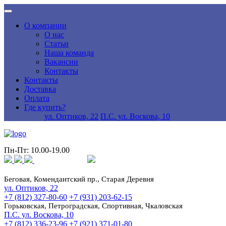
О компании
О нас
Статьи
Наша команда
Вакансии
Контакты
Контакты
Доставка
Оплата
Где купить?
ул. Оптиков, 22
П.С. ул. Воскова, 10
Пн-Пт: 10.00-19.00
Беговая, Комендантский пр., Старая Деревня
ул. Оптиков, 22
+7 (812) 327-80-60
+7 (931) 203-62-15
Горьковская, Петроградская, Спортивная, Чкаловская
П.С. ул. Воскова, 10
+7 (812) 336-23-96
+7 (921) 371-01-80