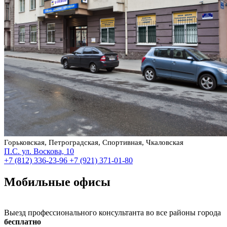
Горьковская, Петроградская, Спортивная, Чкаловская
П.С. ул. Воскова, 10
+7 (812) 336-23-96
+7 (921) 371-01-80
Мобильные офисы
Выезд профессионального консультанта во все районы города
бесплатно