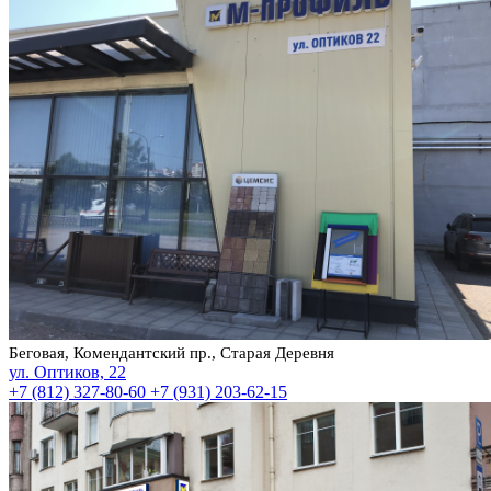
Беговая, Комендантский пр., Старая Деревня
ул. Оптиков, 22
+7 (812) 327-80-60
+7 (931) 203-62-15