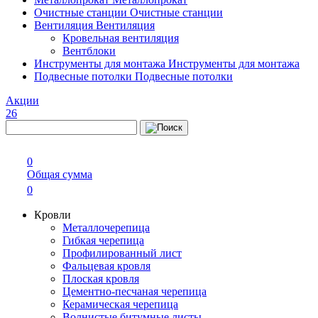
Очистные станции
Очистные станции
Вентиляция
Вентиляция
Кровельная вентиляция
Вентблоки
Инструменты для монтажа
Инструменты для монтажа
Подвесные потолки
Подвесные потолки
Акции
26
0
Общая сумма
0
Кровли
Металлочерепица
Гибкая черепица
Профилированный лист
Фальцевая кровля
Плоская кровля
Цементно-песчаная черепица
Керамическая черепица
Волнистые битумные листы