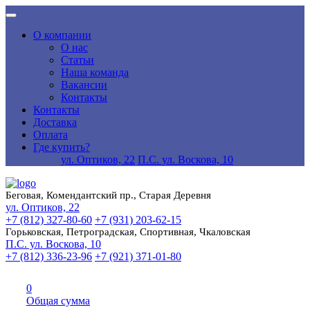
О компании
О нас
Статьи
Наша команда
Вакансии
Контакты
Контакты
Доставка
Оплата
Где купить?
ул. Оптиков, 22
П.С. ул. Воскова, 10
Беговая, Комендантский пр., Старая Деревня
ул. Оптиков, 22
+7 (812) 327-80-60
+7 (931) 203-62-15
Горьковская, Петроградская, Спортивная, Чкаловская
П.С. ул. Воскова, 10
+7 (812) 336-23-96
+7 (921) 371-01-80
0
Общая сумма