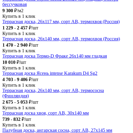
бессучковая
9 300
₽/м2
Купить в 1 клик
Террасная доска, 26х117 мм, сорт АВ, термохвоя (Россия)
1 229
-
2 457
₽/шт
Купить в 1 клик
Террасная доска, 26х140 мм, сорт АВ, термохвоя (Россия)
1 470
-
2 940
₽/шт
Купить в 1 клик
Террасная доска Термо-D Фраке 26х140 мм гладкая
10 010
₽/шт
Купить в 1 клик
Террасная доска Ясень intense Karakum D4 Sg2
4 703
-
9 406
₽/шт
Купить в 1 клик
Террасная доска, 26х140 мм, сорт АВ, термососна
(Финляндия)
2 675
-
5 053
₽/шт
Купить в 1 клик
Террасная доска хвоя, сорт AB, 30х140 мм
739
-
832
₽/шт
Купить в 1 клик
Палубная доска, ангарская сосна, сорт AB, 27х145 мм