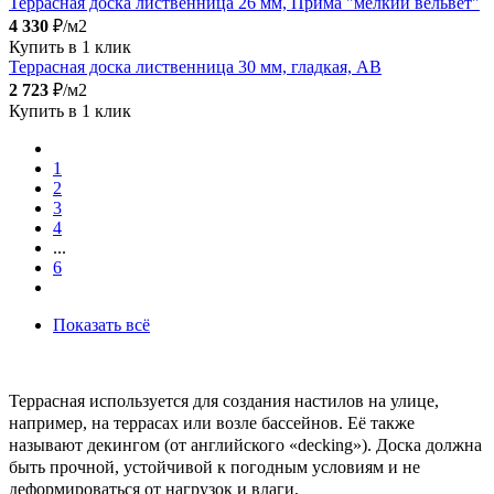
Террасная доска лиственница 26 мм, Прима "мелкий вельвет"
4 330
₽/м2
Купить в 1 клик
Террасная доска лиственница 30 мм, гладкая, АВ
2 723
₽/м2
Купить в 1 клик
1
2
3
4
...
6
Показать всё
Террасная используется для создания настилов на улице,
например, на террасах или возле бассейнов. Её также
называют декингом (от английского «decking»). Доска должна
быть прочной, устойчивой к погодным условиям и не
деформироваться от нагрузок и влаги.