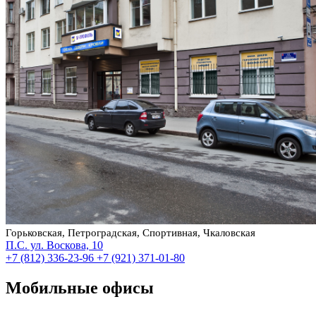
Горьковская, Петроградская, Спортивная, Чкаловская
П.С. ул. Воскова, 10
+7 (812) 336-23-96
+7 (921) 371-01-80
Мобильные офисы