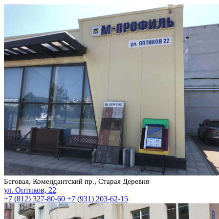
Беговая, Комендантский пр., Старая Деревня
ул. Оптиков, 22
+7 (812) 327-80-60
+7 (931) 203-62-15