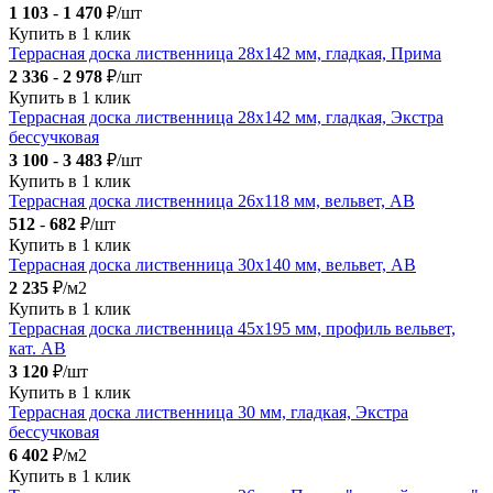
1 103
-
1 470
₽/шт
Купить в 1 клик
Террасная доска лиственница 28х142 мм, гладкая, Прима
2 336
-
2 978
₽/шт
Купить в 1 клик
Террасная доска лиственница 28х142 мм, гладкая, Экстра
бессучковая
3 100
-
3 483
₽/шт
Купить в 1 клик
Террасная доска лиственница 26х118 мм, вельвет, АВ
512
-
682
₽/шт
Купить в 1 клик
Террасная доска лиственница 30х140 мм, вельвет, АВ
2 235
₽/м2
Купить в 1 клик
Террасная доска лиственница 45х195 мм, профиль вельвет,
кат. АВ
3 120
₽/шт
Купить в 1 клик
Террасная доска лиственница 30 мм, гладкая, Экстра
бессучковая
6 402
₽/м2
Купить в 1 клик