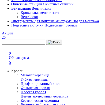
Очистные станции
Очистные станции
Вентиляция
Вентиляция
Кровельная вентиляция
Вентблоки
Инструменты для монтажа
Инструменты для монтажа
Подвесные потолки
Подвесные потолки
Акции
26
0
Общая сумма
0
Кровли
Металлочерепица
Гибкая черепица
Профилированный лист
Фальцевая кровля
Плоская кровля
Цементно-песчаная черепица
Керамическая черепица
Волнистые битумные листы