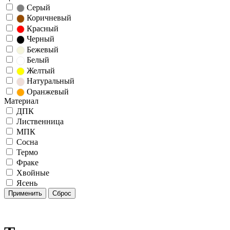
Серый
Коричневый
Красный
Черный
Бежевый
Белый
Желтый
Натуральный
Оранжевый
Материал
ДПК
Лиственница
МПК
Сосна
Термо
Фраке
Хвойные
Ясень