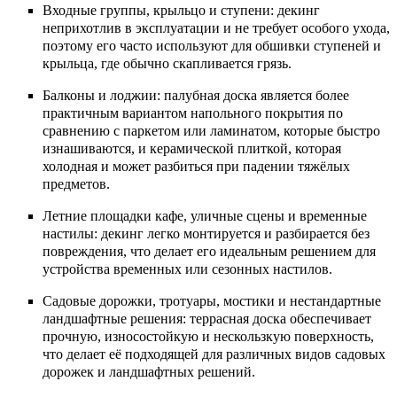
Входные группы, крыльцо и ступени: декинг
неприхотлив в эксплуатации и не требует особого ухода,
поэтому его часто используют для обшивки ступеней и
крыльца, где обычно скапливается грязь.
Балконы и лоджии: палубная доска является более
практичным вариантом напольного покрытия по
сравнению с паркетом или ламинатом, которые быстро
изнашиваются, и керамической плиткой, которая
холодная и может разбиться при падении тяжёлых
предметов.
Летние площадки кафе, уличные сцены и временные
настилы: декинг легко монтируется и разбирается без
повреждения, что делает его идеальным решением для
устройства временных или сезонных настилов.
Садовые дорожки, тротуары, мостики и нестандартные
ландшафтные решения: террасная доска обеспечивает
прочную, износостойкую и нескользкую поверхность,
что делает её подходящей для различных видов садовых
дорожек и ландшафтных решений.