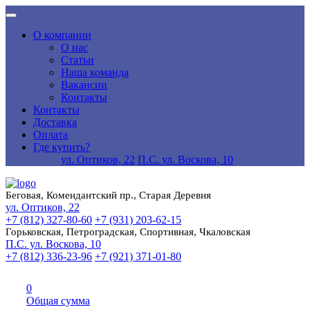
О компании
О нас
Статьи
Наша команда
Вакансии
Контакты
Контакты
Доставка
Оплата
Где купить?
ул. Оптиков, 22
П.С. ул. Воскова, 10
Беговая, Комендантский пр., Старая Деревня
ул. Оптиков, 22
+7 (812) 327-80-60
+7 (931) 203-62-15
Горьковская, Петроградская, Спортивная, Чкаловская
П.С. ул. Воскова, 10
+7 (812) 336-23-96
+7 (921) 371-01-80
0
Общая сумма