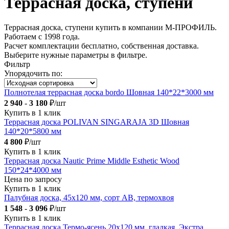
Террасная доска, ступени
Террасная доска, ступени купить в компании М-ПРОФИЛЬ.
Работаем с 1998 года.
Расчет комплектации бесплатно, собственная доставка.
Выберите нужные параметры в фильтре.
Фильтр
Упорядочить по:
Полнотелая террасная доска bordo Шовная 140*22*3000 мм
2 940
-
3 180
₽/шт
Купить в 1 клик
Террасная доска POLIVAN SINGARAJA 3D Шовная
140*20*5800 мм
4 800
₽/шт
Купить в 1 клик
Террасная доска Nautic Prime Middle Esthetic Wood
150*24*4000 мм
Цена по запросу
Купить в 1 клик
Палубная доска, 45х120 мм, сорт АВ, термохвоя
1 548
-
3 096
₽/шт
Купить в 1 клик
Террасная доска Термо-ясень 20х120 мм, гладкая, Экстра