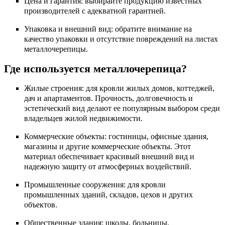
Цена и гарантия: выбирайте продукцию известных
производителей с адекватной гарантией.
Упаковка и внешний вид: обратите внимание на
качество упаковки и отсутствие повреждений на листах
металлочерепицы.
Где используется металлочерепица?
Жилые строения: для кровли жилых домов, коттеджей,
дач и апартаментов. Прочность, долговечность и
эстетический вид делают ее популярным выбором среди
владельцев жилой недвижимости.
Коммерческие объекты: гостиницы, офисные здания,
магазины и другие коммерческие объекты. Этот
материал обеспечивает красивый внешний вид и
надежную защиту от атмосферных воздействий.
Промышленные сооружения: для кровли
промышленных зданий, складов, цехов и других
объектов.
Общественные здания: школы, больницы,