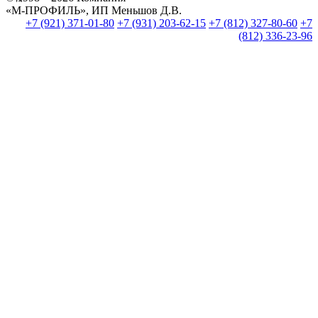
«М-ПРОФИЛЬ», ИП Меньшов Д.В.
+7 (921) 371-01-80
+7 (931) 203-62-15
+7 (812) 327-80-60
+7
(812) 336-23-96