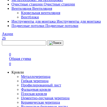
Очистные станции
Очистные станции
Вентиляция
Вентиляция
Кровельная вентиляция
Вентблоки
Инструменты для монтажа
Инструменты для монтажа
Подвесные потолки
Подвесные потолки
Акции
26
0
Общая сумма
0
Кровли
Металлочерепица
Гибкая черепица
Профилированный лист
Фальцевая кровля
Плоская кровля
Цементно-песчаная черепица
Керамическая черепица
Волнистые битумные листы