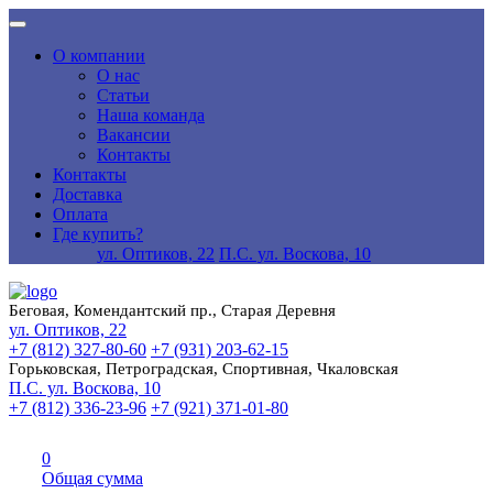
О компании
О нас
Статьи
Наша команда
Вакансии
Контакты
Контакты
Доставка
Оплата
Где купить?
ул. Оптиков, 22
П.С. ул. Воскова, 10
Беговая, Комендантский пр., Старая Деревня
ул. Оптиков, 22
+7 (812) 327-80-60
+7 (931) 203-62-15
Горьковская, Петроградская, Спортивная, Чкаловская
П.С. ул. Воскова, 10
+7 (812) 336-23-96
+7 (921) 371-01-80
0
Общая сумма