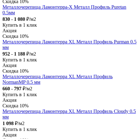
Скидка 10%
Металлочерепица Ламонтерра-X Металл Профиль Puretan
0.5мм
830
-
1 080
₽/м2
Купить в 1 клик
Акция
Скидка 10%
Металлочерепица Ламонтерра XL Металл Профиль Purman 0.5
мм
952
-
1 188
₽/м2
Купить в 1 клик
Акция
Скидка 10%
Металлочерепица Ламонтерра XL Металл Профиль
NormanMP 0.5 мм
660
-
797
₽/м2
Купить в 1 клик
Акция
Скидка 10%
Металлочерепица Ламонтерра XL Металл Профиль Cloudy 0.5
мм
1 098
₽/м2
Купить в 1 клик
Акция