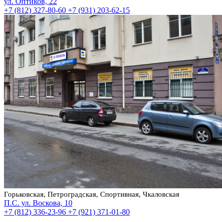
ул. Оптиков, 22
+7 (812) 327-80-60
+7 (931) 203-62-15
Горьковская, Петроградская, Спортивная, Чкаловская
П.С. ул. Воскова, 10
+7 (812) 336-23-96
+7 (921) 371-01-80