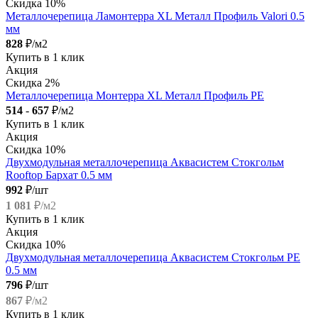
Скидка 10%
Металлочерепица Ламонтерра XL Металл Профиль Valori 0.5
мм
828
₽/м2
Купить в 1 клик
Акция
Скидка 2%
Металлочерепица Монтерра XL Металл Профиль PE
514
-
657
₽/м2
Купить в 1 клик
Акция
Скидка 10%
Двухмодульная металлочерепица Аквасистем Стокгольм
Rooftop Бархат 0.5 мм
992
₽/шт
1 081
₽/м2
Купить в 1 клик
Акция
Скидка 10%
Двухмодульная металлочерепица Аквасистем Стокгольм PE
0.5 мм
796
₽/шт
867
₽/м2
Купить в 1 клик