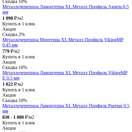
Скидка 10%
Металлочерепица Ламонтерра XL Металл Профиль Agneta 0.5
мм
1 098
₽/м2
Купить в 1 клик
Акция
Скидка 2%
Металлочерепица Монтерра XL Металл Профиль VikingMP
0.45 мм
779
₽/м2
Купить в 1 клик
Акция
Скидка 10%
Металлочерепица Ламонтерра XL Металл Профиль VikingMP
E 0.5 мм
1 022
₽/м2
Купить в 1 клик
Акция
Скидка 10%
Металлочерепица Ламонтерра XL Металл Профиль Puretan 0.5
мм
830
-
1 080
₽/м2
Купить в 1 клик
Акция