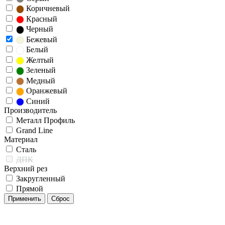
Коричневый
Красный
Черный
Бежевый
Белый
Желтый
Зеленый
Медный
Оранжевый
Синий
Производитель
Металл Профиль
Grand Line
Материал
Сталь
ДПК
Верхний рез
Закругленный
Прямой