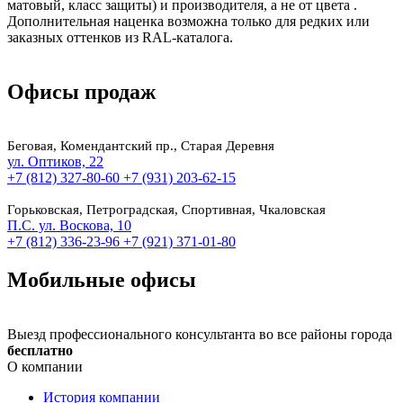
матовый, класс защиты) и производителя, а не от цвета .
Дополнительная наценка возможна только для редких или
заказных оттенков из RAL-каталога.
Офисы продаж
Беговая, Комендантский пр., Старая Деревня
ул. Оптиков, 22
+7 (812) 327-80-60
+7 (931) 203-62-15
Горьковская, Петроградская, Спортивная, Чкаловская
П.С. ул. Воскова, 10
+7 (812) 336-23-96
+7 (921) 371-01-80
Мобильные офисы
Выезд профессионального консультанта во все районы города
бесплатно
О компании
История компании