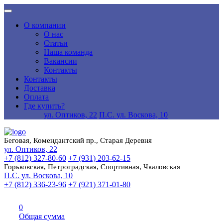
О компании
О нас
Статьи
Наша команда
Вакансии
Контакты
Контакты
Доставка
Оплата
Где купить?
ул. Оптиков, 22
П.С. ул. Воскова, 10
Беговая, Комендантский пр., Старая Деревня
ул. Оптиков, 22
+7 (812) 327-80-60
+7 (931) 203-62-15
Горьковская, Петроградская, Спортивная, Чкаловская
П.С. ул. Воскова, 10
+7 (812) 336-23-96
+7 (921) 371-01-80
0
Общая сумма