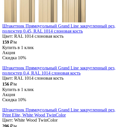
Штакетник Прямоугольный Grand Line закругленный рез,
полиэстер 0.45, RAL 1014 слоновая кость
Цвет:
RAL 1014 слоновая кость
159
₽/м
Купить в 1 клик
Акция
Скидка 10%
Штакетник Прямоугольный Grand Line закругленный рез,
полиэстер 0.4, RAL 1014 слоновая кость
Цвет:
RAL 1014 слоновая кость
156
₽/м
Купить в 1 клик
Акция
Скидка 10%
Штакетник Прямоугольный Grand Line закругленный рез,
Print Elite, White Wood TwinColor
Цвет:
White Wood TwinColor
206
₽/м