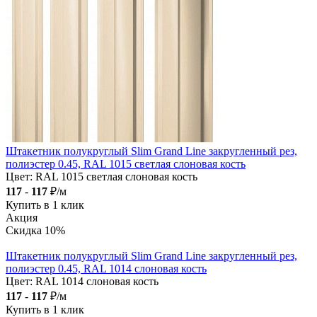
Штакетник полукруглый Slim Grand Line закругленный рез,
полиэстер 0.45, RAL 1015 светлая слоновая кость
Цвет:
RAL 1015 светлая слоновая кость
117
-
117
₽/м
Купить в 1 клик
Акция
Скидка 10%
Штакетник полукруглый Slim Grand Line закругленный рез,
полиэстер 0.45, RAL 1014 слоновая кость
Цвет:
RAL 1014 слоновая кость
117
-
117
₽/м
Купить в 1 клик