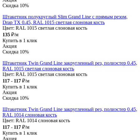
Скидка 10%
Штакетник полукруглый Slim Grand Line с прямым резом,
Drap TX 0.45, RAL 1015 светлая слоновая кость
Цвет:
RAL 1015 светлая слоновая кость
135
₽/м
Купить в 1 клик
Акция
Скидка 10%
Штакетник Twin Grand Line закругленный рез, полиэстер 0.45,
RAL 1015 светлая слоновая кость
Цвет:
RAL 1015 светлая слоновая кость
117
-
117
₽/м
Купить в 1 клик
Акция
Скидка 10%
Штакетник Twin Grand Line закругленный рез, полиэстер 0.45,
RAL 1014 слоновая кость
Цвет:
RAL 1014 слоновая кость
117
-
117
₽/м
Купить в 1 клик
Акция