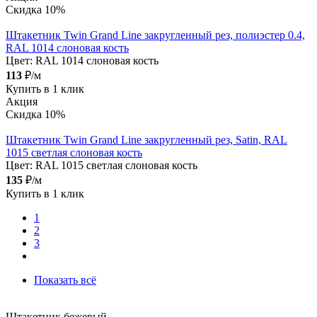
Скидка 10%
Штакетник Twin Grand Line закругленный рез, полиэстер 0.4,
RAL 1014 слоновая кость
Цвет:
RAL 1014 слоновая кость
113
₽/м
Купить в 1 клик
Акция
Скидка 10%
Штакетник Twin Grand Line закругленный рез, Satin, RAL
1015 светлая слоновая кость
Цвет:
RAL 1015 светлая слоновая кость
135
₽/м
Купить в 1 клик
1
2
3
Показать всё
Штакетник бежевый