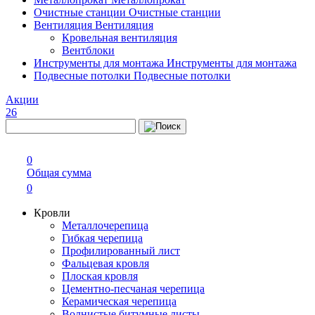
Очистные станции
Очистные станции
Вентиляция
Вентиляция
Кровельная вентиляция
Вентблоки
Инструменты для монтажа
Инструменты для монтажа
Подвесные потолки
Подвесные потолки
Акции
26
0
Общая сумма
0
Кровли
Металлочерепица
Гибкая черепица
Профилированный лист
Фальцевая кровля
Плоская кровля
Цементно-песчаная черепица
Керамическая черепица
Волнистые битумные листы