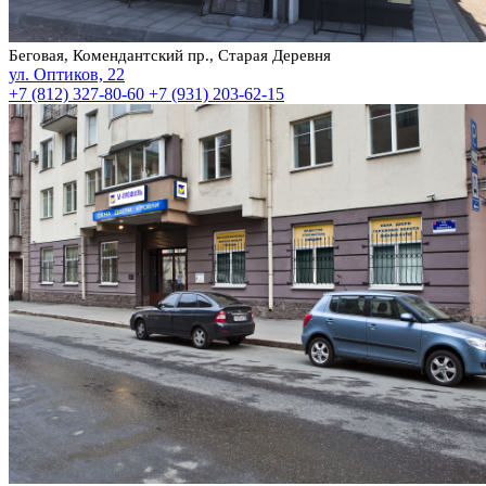
Беговая, Комендантский пр., Старая Деревня
ул. Оптиков, 22
+7 (812) 327-80-60
+7 (931) 203-62-15