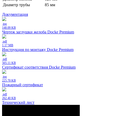
Диаметр трубы
85 мм
Документация
.jpg
148.09 KB
Чертеж заглушки желоба Docke Premium
.pdf
1.17 MB
Инструкция по монтажу Docke Premium
.pdf
505.11 KB
Сертификат соответствия Docke Premium
.jpg
225.70 KB
Пожарный сертификат
.pdf
262.40 KB
Технический лист