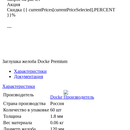
Акция
Скидка {{ currentPrices[currentPriceSelected].PERCENT
}}%
Заглушка желоба Docke Premium
Характеристики
Документация
Характеристики
Производитель
Docke
Страна производства
Россия
Количество в упаковке
60 шт
Толщина
1.8 мм
Вес материала
0.06 кг
Диаметр желоба
120 мм