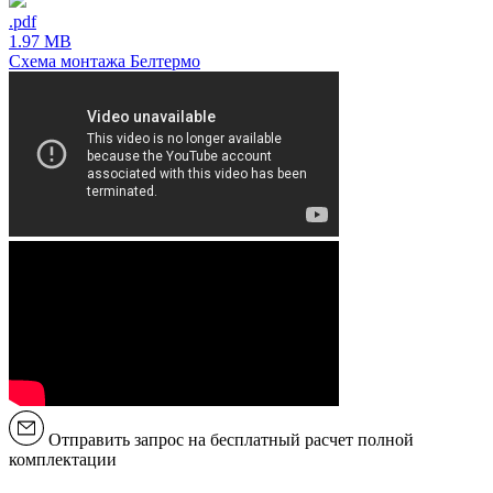
.pdf
1.97 MB
Схема монтажа Белтермо
Отправить запрос на бесплатный расчет полной
комплектации