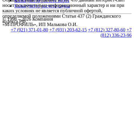
Калькулятор расчета ворот
носит исключительно информационный характер и ни при
Калькулятор расчета сауны
каких условиях не является публичной офертой,
определяемой положениями Статьи 437 (2) Гражданского
© 1998 – 2026 Компания
кодекса РФ.
«М-ПРОФИЛЬ», ИП Малькова О.И.
+7 (921) 371-01-80
+7 (931) 203-62-15
+7 (812) 327-80-60
+7
(812) 336-23-96