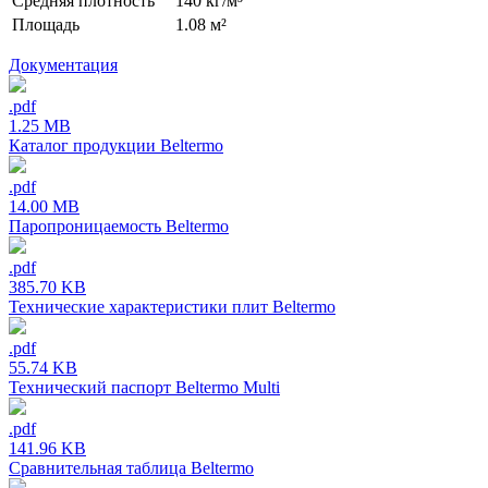
Средняя плотность
140 кг/м³
Площадь
1.08 м²
Документация
.pdf
1.25 MB
Каталог продукции Beltermo
.pdf
14.00 MB
Паропроницаемость Beltermo
.pdf
385.70 KB
Технические характеристики плит Beltermo
.pdf
55.74 KB
Технический паспорт Beltermo Multi
.pdf
141.96 KB
Сравнительная таблица Beltermo