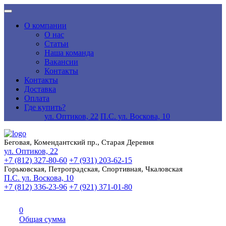
О компании
О нас
Статьи
Наша команда
Вакансии
Контакты
Контакты
Доставка
Оплата
Где купить?
ул. Оптиков, 22
П.С. ул. Воскова, 10
Беговая, Комендантский пр., Старая Деревня
ул. Оптиков, 22
+7 (812) 327-80-60
+7 (931) 203-62-15
Горьковская, Петроградская, Спортивная, Чкаловская
П.С. ул. Воскова, 10
+7 (812) 336-23-96
+7 (921) 371-01-80
0
Общая сумма