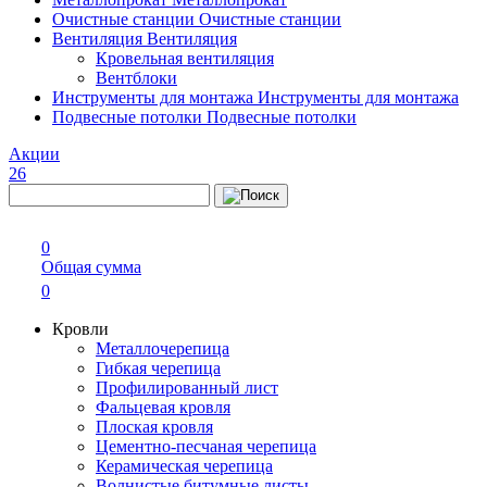
Очистные станции
Очистные станции
Вентиляция
Вентиляция
Кровельная вентиляция
Вентблоки
Инструменты для монтажа
Инструменты для монтажа
Подвесные потолки
Подвесные потолки
Акции
26
0
Общая сумма
0
Кровли
Металлочерепица
Гибкая черепица
Профилированный лист
Фальцевая кровля
Плоская кровля
Цементно-песчаная черепица
Керамическая черепица
Волнистые битумные листы