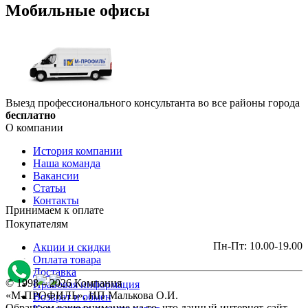
Мобильные офисы
Выезд профессионального консультанта во все районы города
бесплатно
О компании
История компании
Наша команда
Вакансии
Статьи
Контакты
Принимаем к оплате
Покупателям
Пн-Пт: 10.00-19.00
Акции и скидки
Оплата товара
Доставка
© 1998 – 2026 Компания
Правовая информация
«М-ПРОФИЛЬ», ИП Малькова О.И.
Возврат и обмен
Обращаем ваше внимание на то, что данный интернет-сайт