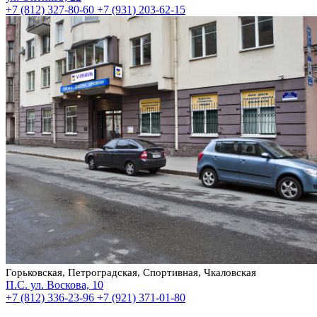
+7 (812) 327-80-60
+7 (931) 203-62-15
Горьковская, Петроградская, Спортивная, Чкаловская
П.С. ул. Воскова, 10
+7 (812) 336-23-96
+7 (921) 371-01-80