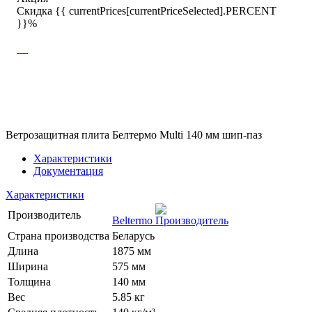
Скидка {{ currentPrices[currentPriceSelected].PERCENT
}}%
Ветрозащитная плита Белтермо Multi 140 мм шип-паз
Характеристики
Документация
Характеристики
Производитель
Beltermo
Страна производства
Беларусь
Длина
1875 мм
Ширина
575 мм
Толщина
140 мм
Вес
5.85 кг