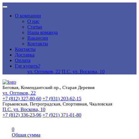
О компании
О нас
Статьи
Наша команда
Вакансии
Контакты
Контакты
Доставка
Оплата
Где купить?
ул. Оптиков, 22
П.С. ул. Воскова, 10
Беговая, Комендантский пр., Старая Деревня
ул. Оптиков, 22
+7 (812) 327-80-60
+7 (931) 203-62-15
Горьковская, Петроградская, Спортивная, Чкаловская
П.С. ул. Воскова, 10
+7 (812) 336-23-96
+7 (921) 371-01-80
0
Общая сумма