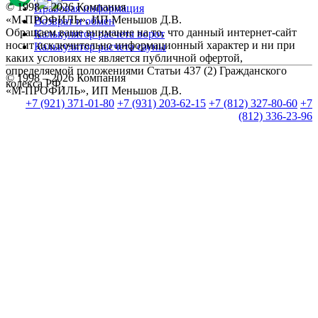
© 1998 – 2026 Компания
Правовая информация
«М-ПРОФИЛЬ», ИП Меньшов Д.В.
Возврат и обмен
Обращаем ваше внимание на то, что данный интернет-сайт
Калькулятор расчета ворот
носит исключительно информационный характер и ни при
Калькулятор расчета сауны
каких условиях не является публичной офертой,
определяемой положениями Статьи 437 (2) Гражданского
© 1998 – 2026 Компания
кодекса РФ.
«М-ПРОФИЛЬ», ИП Меньшов Д.В.
+7 (921) 371-01-80
+7 (931) 203-62-15
+7 (812) 327-80-60
+7
(812) 336-23-96