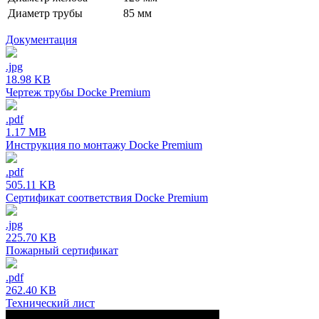
Диаметр трубы
85 мм
Документация
.jpg
18.98 KB
Чертеж трубы Docke Premium
.pdf
1.17 MB
Инструкция по монтажу Docke Premium
.pdf
505.11 KB
Сертификат соответствия Docke Premium
.jpg
225.70 KB
Пожарный сертификат
.pdf
262.40 KB
Технический лист