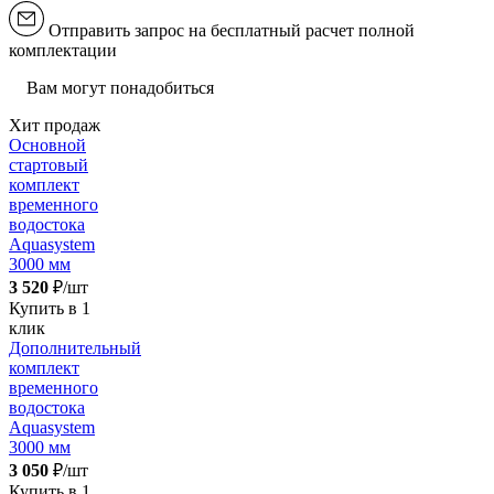
Отправить запрос на бесплатный расчет полной
комплектации
Вам могут понадобиться
Хит продаж
Основной
стартовый
комплект
временного
водостока
Aquasystem
3000 мм
3 520
₽/шт
Купить в 1
клик
Дополнительный
комплект
временного
водостока
Aquasystem
3000 мм
3 050
₽/шт
Купить в 1