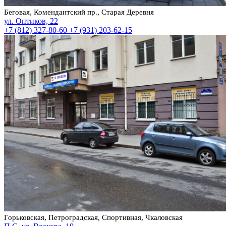
Беговая, Комендантский пр., Старая Деревня
ул. Оптиков, 22
+7 (812) 327-80-60
+7 (931) 203-62-15
Горьковская, Петроградская, Спортивная, Чкаловская