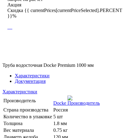
Акция
Скидка {{ currentPrices[currentPriceSelected].PERCENT
}}%
Труба водосточная Docke Premium 1000 мм
Характеристики
Документация
Характеристики
Производитель
Docke
Страна производства
Россия
Количество в упаковке
5 шт
Толщина
1.8 мм
Вес материала
0.75 кг
Диаметр желоба
120 мм