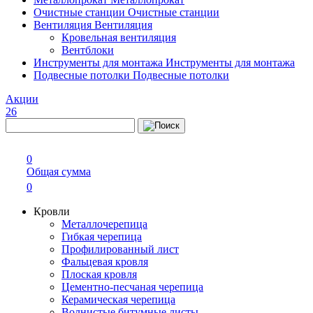
Очистные станции
Очистные станции
Вентиляция
Вентиляция
Кровельная вентиляция
Вентблоки
Инструменты для монтажа
Инструменты для монтажа
Подвесные потолки
Подвесные потолки
Акции
26
0
Общая сумма
0
Кровли
Металлочерепица
Гибкая черепица
Профилированный лист
Фальцевая кровля
Плоская кровля
Цементно-песчаная черепица
Керамическая черепица
Волнистые битумные листы