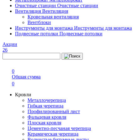
Очистные станции
Очистные станции
Вентиляция
Вентиляция
Кровельная вентиляция
Вентблоки
Инструменты для монтажа
Инструменты для монтажа
Подвесные потолки
Подвесные потолки
Акции
26
0
Общая сумма
0
Кровли
Металлочерепица
Гибкая черепица
Профилированный лист
Фальцевая кровля
Плоская кровля
Цементно-песчаная черепица
Керамическая черепица
Волнистые битумные листы