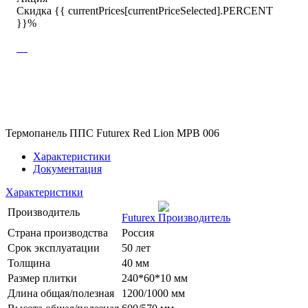
Скидка {{ currentPrices[currentPriceSelected].PERCENT
}}%
Термопанель ППС Futurex Red Lion MPB 006
Характеристики
Документация
Характеристики
Производитель
Futurex
Страна производства
Россия
Срок эксплуатации
50 лет
Толщина
40 мм
Размер плитки
240*60*10 мм
Длина общая/полезная
1200/1000 мм