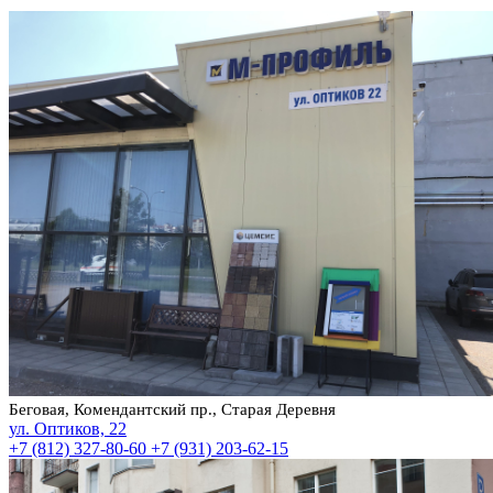
Беговая, Комендантский пр., Старая Деревня
ул. Оптиков, 22
+7 (812) 327-80-60
+7 (931) 203-62-15