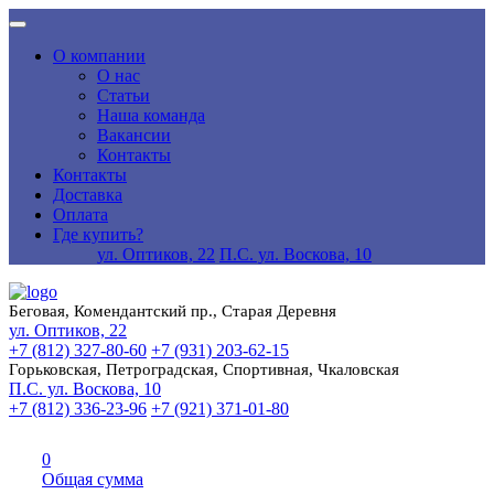
О компании
О нас
Статьи
Наша команда
Вакансии
Контакты
Контакты
Доставка
Оплата
Где купить?
ул. Оптиков, 22
П.С. ул. Воскова, 10
Беговая, Комендантский пр., Старая Деревня
ул. Оптиков, 22
+7 (812) 327-80-60
+7 (931) 203-62-15
Горьковская, Петроградская, Спортивная, Чкаловская
П.С. ул. Воскова, 10
+7 (812) 336-23-96
+7 (921) 371-01-80
0
Общая сумма