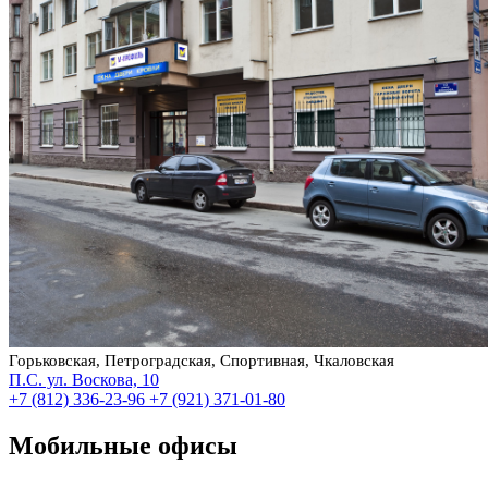
Горьковская, Петроградская, Спортивная, Чкаловская
П.С. ул. Воскова, 10
+7 (812) 336-23-96
+7 (921) 371-01-80
Мобильные офисы