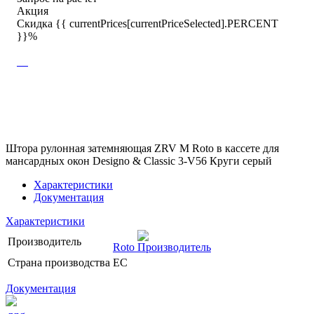
Акция
Скидка {{ currentPrices[currentPriceSelected].PERCENT
}}%
Штора рулонная затемняющая ZRV M Roto в кассете для
мансардных окон Designo & Classic 3-V56 Круги серый
Характеристики
Документация
Характеристики
Производитель
Roto
Страна производства
ЕС
Документация