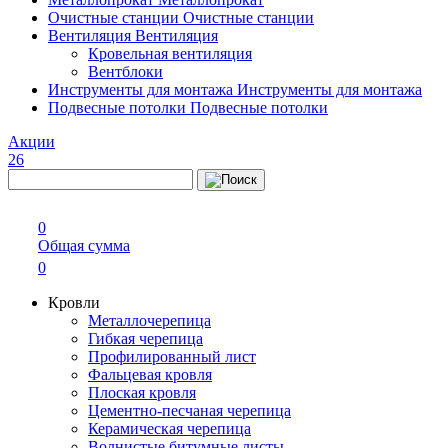
Очистные станции
Очистные станции
Вентиляция
Вентиляция
Кровельная вентиляция
Вентблоки
Инструменты для монтажа
Инструменты для монтажа
Подвесные потолки
Подвесные потолки
Акции
26
0
Общая сумма
0
Кровли
Металлочерепица
Гибкая черепица
Профилированный лист
Фальцевая кровля
Плоская кровля
Цементно-песчаная черепица
Керамическая черепица
Волнистые битумные листы