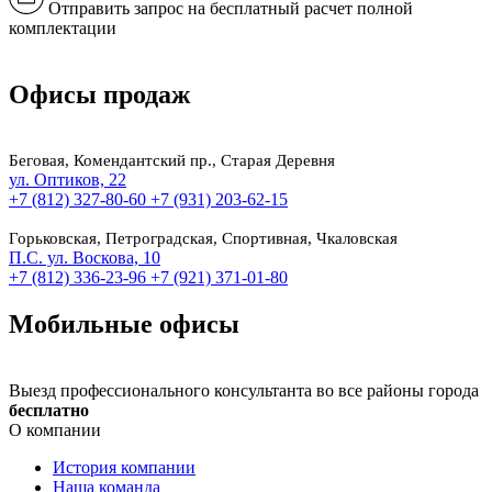
Отправить запрос на бесплатный расчет полной
комплектации
Офисы продаж
Беговая, Комендантский пр., Старая Деревня
ул. Оптиков, 22
+7 (812) 327-80-60
+7 (931) 203-62-15
Горьковская, Петроградская, Спортивная, Чкаловская
П.С. ул. Воскова, 10
+7 (812) 336-23-96
+7 (921) 371-01-80
Мобильные офисы
Выезд профессионального консультанта во все районы города
бесплатно
О компании
История компании
Наша команда