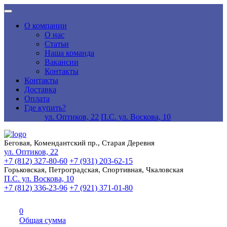
О компании
О нас
Статьи
Наша команда
Вакансии
Контакты
Контакты
Доставка
Оплата
Где купить?
ул. Оптиков, 22
П.С. ул. Воскова, 10
Беговая, Комендантский пр., Старая Деревня
ул. Оптиков, 22
+7 (812) 327-80-60
+7 (931) 203-62-15
Горьковская, Петроградская, Спортивная, Чкаловская
П.С. ул. Воскова, 10
+7 (812) 336-23-96
+7 (921) 371-01-80
0
Общая сумма