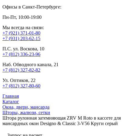
Офисы в Санкт-Петербурге:
Пн-Пт, 10:00-19:00
Мы всегда на связи:
+7 (921) 371-01-80
+7 (931) 203-62-15
П.С. ул. Воскова, 10
+7 (812) 336-23-96
Наб. Обводного канала, 21
+7 (812) 327-82-82
Ул. Оптиков, 22
+7 (812) 327-80-60
Главная
Каталог
Окна, двери, мансарда
Шторы, жалюзи, сетки
Штора рулонная затемняющая ZRV M Roto в кассете для
мансардных окон Designo & Classic 3-V56 Круги серый
Запрос на расчет