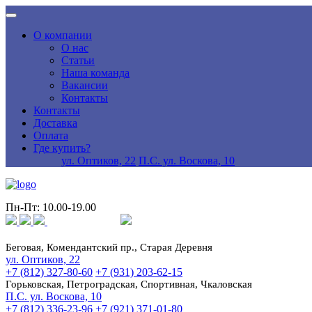
О компании
О нас
Статьи
Наша команда
Вакансии
Контакты
Контакты
Доставка
Оплата
Где купить?
ул. Оптиков, 22
П.С. ул. Воскова, 10
Пн-Пт: 10.00-19.00
Беговая, Комендантский пр., Старая Деревня
ул. Оптиков, 22
+7 (812) 327-80-60
+7 (931) 203-62-15
Горьковская, Петроградская, Спортивная, Чкаловская
П.С. ул. Воскова, 10
+7 (812) 336-23-96
+7 (921) 371-01-80