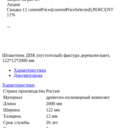
Акция
Скидка {{ currentPrices[currentPriceSelected].PERCENT
}}%
Штакетник ДПК (пустотелый) фактура дерева/вельвет,
122*12*2000 мм
Характеристики
Документация
Характеристики
Страна производства
Россия
Материал
древесно-полимерный композит
Длина
2000 мм
Ширина
122 мм
Толщина
12 мм
Срок службы
20 лет