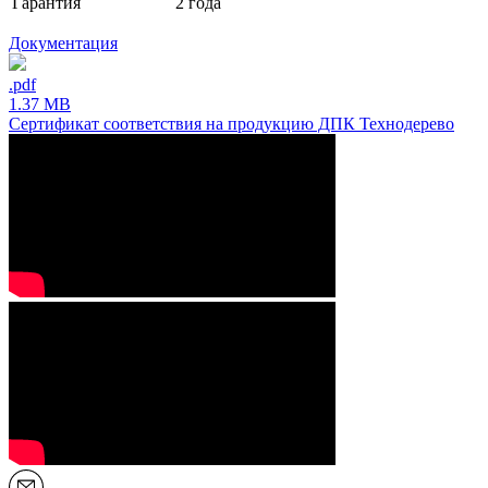
Гарантия
2 года
Документация
.pdf
1.37 MB
Сертификат соответствия на продукцию ДПК Технодерево