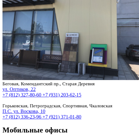
Беговая, Комендантский пр., Старая Деревня
ул. Оптиков, 22
+7 (812) 327-80-60
+7 (931) 203-62-15
Горьковская, Петроградская, Спортивная, Чкаловская
П.С. ул. Воскова, 10
+7 (812) 336-23-96
+7 (921) 371-01-80
Мобильные офисы