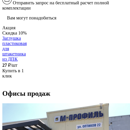
Отправить запрос на бесплатный расчет полной
комплектации
Вам могут понадобиться
Акция
Скидка 10%
Заглушка
пластиковая
для
штакетника
из ДПК
27
₽/шт
Купить в 1
клик
Офисы продаж