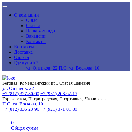
О компании
О нас
Статьи
Наша команда
Вакансии
Контакты
Контакты
Доставка
Оплата
Где купить?
ул. Оптиков, 22
П.С. ул. Воскова, 10
Беговая, Комендантский пр., Старая Деревня
ул. Оптиков, 22
+7 (812) 327-80-60
+7 (931) 203-62-15
Горьковская, Петроградская, Спортивная, Чкаловская
П.С. ул. Воскова, 10
+7 (812) 336-23-96
+7 (921) 371-01-80
0
Общая сумма