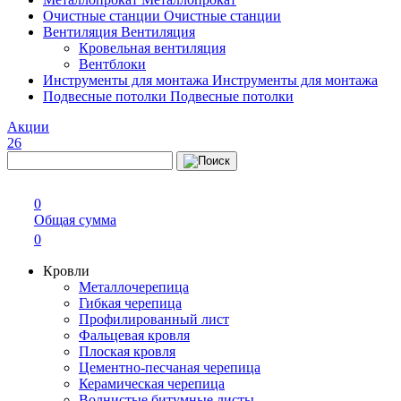
Очистные станции
Очистные станции
Вентиляция
Вентиляция
Кровельная вентиляция
Вентблоки
Инструменты для монтажа
Инструменты для монтажа
Подвесные потолки
Подвесные потолки
Акции
26
0
Общая сумма
0
Кровли
Металлочерепица
Гибкая черепица
Профилированный лист
Фальцевая кровля
Плоская кровля
Цементно-песчаная черепица
Керамическая черепица
Волнистые битумные листы