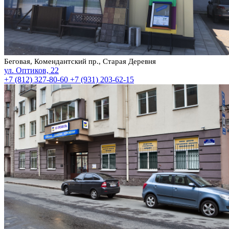
Беговая, Комендантский пр., Старая Деревня
ул. Оптиков, 22
+7 (812) 327-80-60
+7 (931) 203-62-15