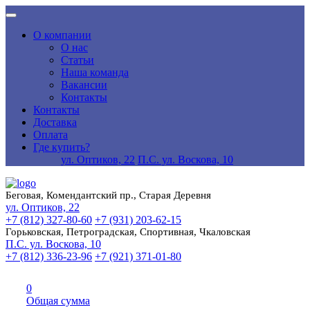
О компании
О нас
Статьи
Наша команда
Вакансии
Контакты
Контакты
Доставка
Оплата
Где купить?
ул. Оптиков, 22
П.С. ул. Воскова, 10
Беговая, Комендантский пр., Старая Деревня
ул. Оптиков, 22
+7 (812) 327-80-60
+7 (931) 203-62-15
Горьковская, Петроградская, Спортивная, Чкаловская
П.С. ул. Воскова, 10
+7 (812) 336-23-96
+7 (921) 371-01-80
0
Общая сумма