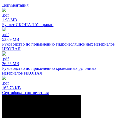
Документация
.pdf
1.98 MB
Буклет ИКОПАЛ Ультранап
.pdf
53.69 MB
Руководство по применению гидроизоляционных материалов
ИКОПАЛ
.pdf
26.55 MB
Руководство по применению кровельных рулонных
материалов ИКОПАЛ
.pdf
163.73 KB
Сертификат соответствия