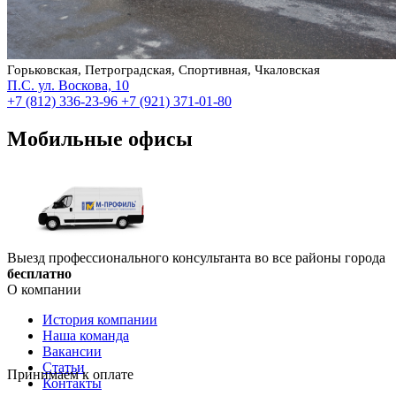
Горьковская, Петроградская, Спортивная, Чкаловская
П.С. ул. Воскова, 10
+7 (812) 336-23-96
+7 (921) 371-01-80
Мобильные офисы
Выезд профессионального консультанта во все районы города
бесплатно
О компании
История компании
Наша команда
Вакансии
Статьи
Принимаем к оплате
Контакты