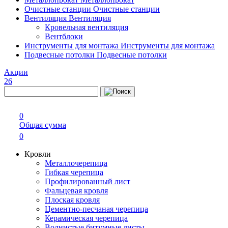
Очистные станции
Очистные станции
Вентиляция
Вентиляция
Кровельная вентиляция
Вентблоки
Инструменты для монтажа
Инструменты для монтажа
Подвесные потолки
Подвесные потолки
Акции
26
0
Общая сумма
0
Кровли
Металлочерепица
Гибкая черепица
Профилированный лист
Фальцевая кровля
Плоская кровля
Цементно-песчаная черепица
Керамическая черепица
Волнистые битумные листы