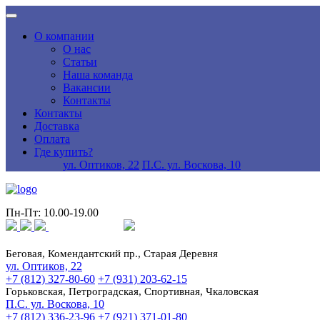
О компании
О нас
Статьи
Наша команда
Вакансии
Контакты
Контакты
Доставка
Оплата
Где купить?
ул. Оптиков, 22
П.С. ул. Воскова, 10
Пн-Пт: 10.00-19.00
Беговая, Комендантский пр., Старая Деревня
ул. Оптиков, 22
+7 (812) 327-80-60
+7 (931) 203-62-15
Горьковская, Петроградская, Спортивная, Чкаловская
П.С. ул. Воскова, 10
+7 (812) 336-23-96
+7 (921) 371-01-80