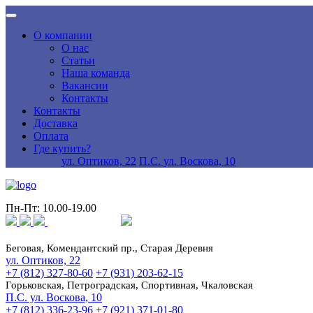
О компании
О нас
Статьи
Наша команда
Вакансии
Контакты
Контакты
Доставка
Оплата
Где купить?
ул. Оптиков, 22
П.С. ул. Воскова, 10
Пн-Пт: 10.00-19.00
Беговая, Комендантский пр., Старая Деревня
ул. Оптиков, 22
+7 (812) 327-80-60
+7 (931) 203-62-15
Горьковская, Петроградская, Спортивная, Чкаловская
П.С. ул. Воскова, 10
+7 (812) 336-23-96
+7 (921) 371-01-80