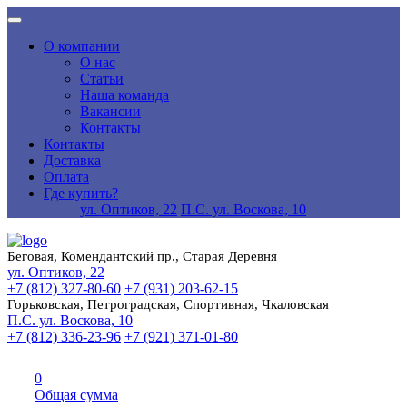
О компании
О нас
Статьи
Наша команда
Вакансии
Контакты
Контакты
Доставка
Оплата
Где купить?
ул. Оптиков, 22
П.С. ул. Воскова, 10
Беговая, Комендантский пр., Старая Деревня
ул. Оптиков, 22
+7 (812) 327-80-60
+7 (931) 203-62-15
Горьковская, Петроградская, Спортивная, Чкаловская
П.С. ул. Воскова, 10
+7 (812) 336-23-96
+7 (921) 371-01-80
0
Общая сумма