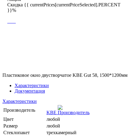
Скидка {{ currentPrices[currentPriceSelected].PERCENT
}}%
Пластиковое окно двустворчатое KBE Gut 58, 1500*1200мм
Характеристики
Документация
Характеристики
Производитель
KBE
Цвет
любой
Размер
любой
Стеклопакет
трехкамерный