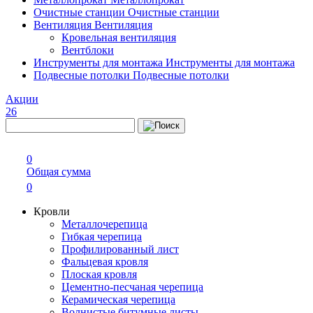
Очистные станции
Очистные станции
Вентиляция
Вентиляция
Кровельная вентиляция
Вентблоки
Инструменты для монтажа
Инструменты для монтажа
Подвесные потолки
Подвесные потолки
Акции
26
0
Общая сумма
0
Кровли
Металлочерепица
Гибкая черепица
Профилированный лист
Фальцевая кровля
Плоская кровля
Цементно-песчаная черепица
Керамическая черепица
Волнистые битумные листы