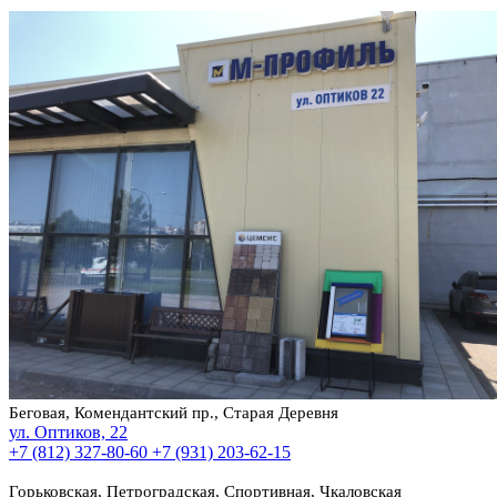
Беговая, Комендантский пр., Старая Деревня
ул. Оптиков, 22
+7 (812) 327-80-60
+7 (931) 203-62-15
Горьковская, Петроградская, Спортивная, Чкаловская