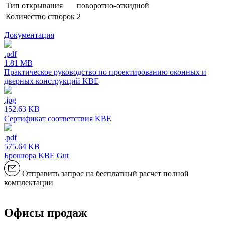
Тип открывания
поворотно-откидной
Количество створок
2
Документация
.pdf
1.81 MB
Практическое руководство по проектированию оконных и
дверных конструкций KBE
.jpg
152.63 KB
Сертификат соответствия KBE
.pdf
575.64 KB
Брошюра KBE Gut
Отправить запрос на бесплатный расчет полной
комплектации
Офисы продаж