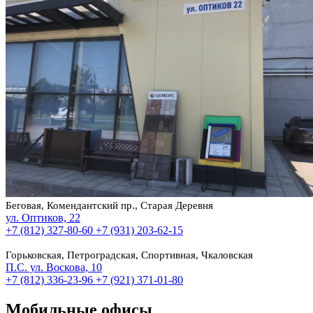
Беговая, Комендантский пр., Старая Деревня
ул. Оптиков, 22
+7 (812) 327-80-60
+7 (931) 203-62-15
Горьковская, Петроградская, Спортивная, Чкаловская
П.С. ул. Воскова, 10
+7 (812) 336-23-96
+7 (921) 371-01-80
Мобильные офисы