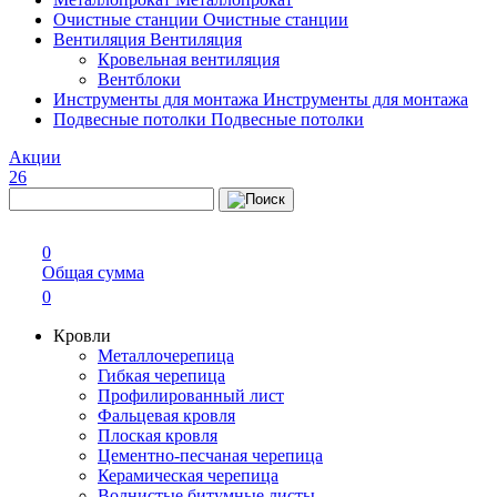
Очистные станции
Очистные станции
Вентиляция
Вентиляция
Кровельная вентиляция
Вентблоки
Инструменты для монтажа
Инструменты для монтажа
Подвесные потолки
Подвесные потолки
Акции
26
0
Общая сумма
0
Кровли
Металлочерепица
Гибкая черепица
Профилированный лист
Фальцевая кровля
Плоская кровля
Цементно-песчаная черепица
Керамическая черепица
Волнистые битумные листы