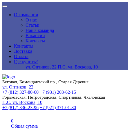
О компании
О нас
Статьи
Наша команда
Вакансии
Контакты
Контакты
Доставка
Оплата
Где купить?
ул. Оптиков, 22
П.С. ул. Воскова, 10
Беговая, Комендантский пр., Старая Деревня
ул. Оптиков, 22
+7 (812) 327-80-60
+7 (931) 203-62-15
Горьковская, Петроградская, Спортивная, Чкаловская
П.С. ул. Воскова, 10
+7 (812) 336-23-96
+7 (921) 371-01-80
0
Общая сумма