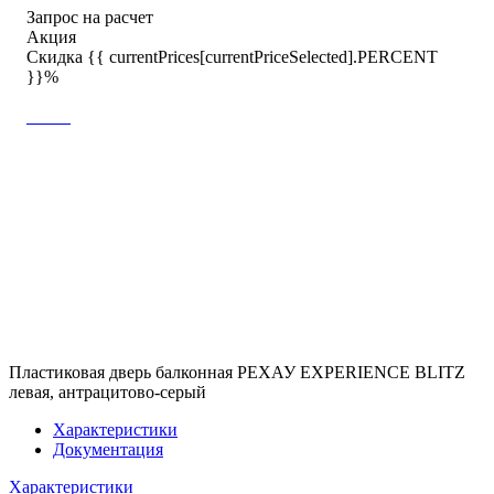
Запрос на расчет
Акция
Скидка {{ currentPrices[currentPriceSelected].PERCENT
}}%
Пластиковая дверь балконная РЕХАУ EXPERIENCE BLITZ
левая, антрацитово-серый
Характеристики
Документация
Характеристики