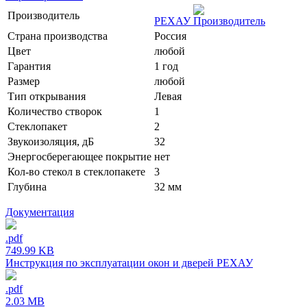
Производитель
РЕХАУ
Страна производства
Россия
Цвет
любой
Гарантия
1 год
Размер
любой
Тип открывания
Левая
Количество створок
1
Стеклопакет
2
Звукоизоляция, дБ
32
Энергосберегающее покрытие
нет
Кол-во стекол в стеклопакете
3
Глубина
32 мм
Документация
.pdf
749.99 KB
Инструкция по эксплуатации окон и дверей РЕХАУ
.pdf
2.03 MB