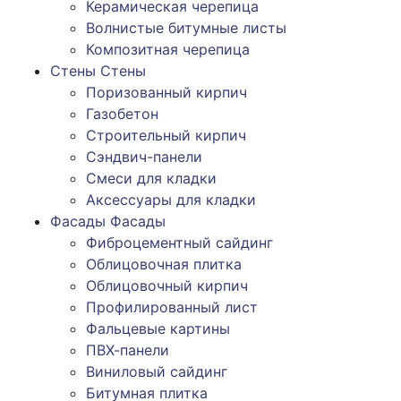
Керамическая черепица
Волнистые битумные листы
Композитная черепица
Стены
Стены
Поризованный кирпич
Газобетон
Строительный кирпич
Сэндвич-панели
Смеси для кладки
Аксессуары для кладки
Фасады
Фасады
Фиброцементный сайдинг
Облицовочная плитка
Облицовочный кирпич
Профилированный лист
Фальцевые картины
ПВХ-панели
Виниловый сайдинг
Битумная плитка