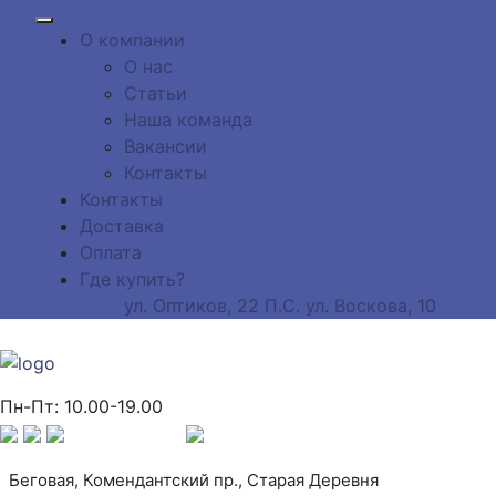
О компании
О нас
Статьи
Наша команда
Вакансии
Контакты
Контакты
Доставка
Оплата
Где купить?
ул. Оптиков, 22
П.С. ул. Воскова, 10
Пн-Пт: 10.00-19.00
Беговая, Комендантский пр., Старая Деревня