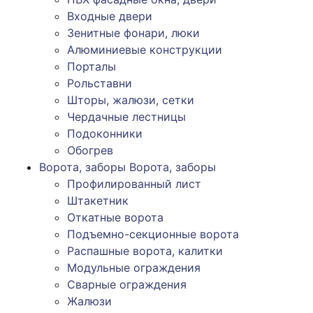
Входные двери
Зенитные фонари, люки
Алюминиевые конструкции
Порталы
Рольставни
Шторы, жалюзи, сетки
Чердачные лестницы
Подоконники
Обогрев
Ворота, заборы
Ворота, заборы
Профилированный лист
Штакетник
Откатные ворота
Подъемно-секционные ворота
Распашные ворота, калитки
Модульные ограждения
Сварные ограждения
Жалюзи