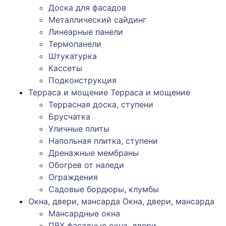
Доска для фасадов
Металлический сайдинг
Линеарные панели
Термопанели
Штукатурка
Кассеты
Подконструкция
Терраса и мощение
Терраса и мощение
Террасная доска, ступени
Брусчатка
Уличные плиты
Напольная плитка, ступени
Дренажные мембраны
Обогрев от наледи
Ограждения
Садовые бордюры, клумбы
Окна, двери, мансарда
Окна, двери, мансарда
Мансардные окна
ПВХ фасадные окна, двери