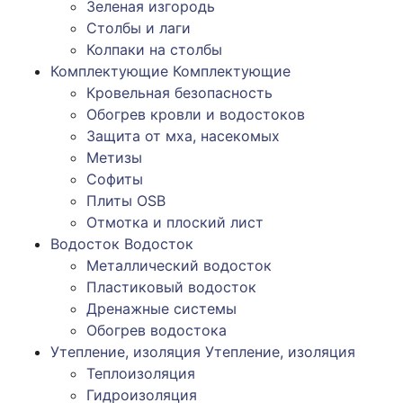
Зеленая изгородь
Столбы и лаги
Колпаки на столбы
Комплектующие
Комплектующие
Кровельная безопасность
Обогрев кровли и водостоков
Защита от мха, насекомых
Метизы
Софиты
Плиты OSB
Отмотка и плоский лист
Водосток
Водосток
Металлический водосток
Пластиковый водосток
Дренажные системы
Обогрев водостока
Утепление, изоляция
Утепление, изоляция
Теплоизоляция
Гидроизоляция