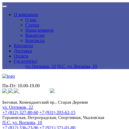
О компании
О нас
Статьи
Наша команда
Вакансии
Контакты
Контакты
Доставка
Оплата
Где купить?
ул. Оптиков, 22
П.С. ул. Воскова, 10
Пн-Пт: 10.00-19.00
Беговая, Комендантский пр., Старая Деревня
ул. Оптиков, 22
+7 (812) 327-80-60
+7 (931) 203-62-15
Горьковская, Петроградская, Спортивная, Чкаловская
П.С. ул. Воскова, 10
+7 (812) 336-23-96
+7 (921) 371-01-80