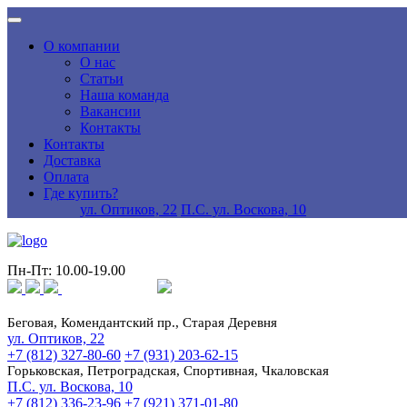
О компании
О нас
Статьи
Наша команда
Вакансии
Контакты
Контакты
Доставка
Оплата
Где купить?
ул. Оптиков, 22
П.С. ул. Воскова, 10
Пн-Пт: 10.00-19.00
Беговая, Комендантский пр., Старая Деревня
ул. Оптиков, 22
+7 (812) 327-80-60
+7 (931) 203-62-15
Горьковская, Петроградская, Спортивная, Чкаловская
П.С. ул. Воскова, 10
+7 (812) 336-23-96
+7 (921) 371-01-80