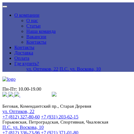
О компании
О нас
Статьи
Наша команда
Вакансии
Контакты
Контакты
Доставка
Оплата
Где купить?
ул. Оптиков, 22
П.С. ул. Воскова, 10
Пн-Пт: 10.00-19.00
Беговая, Комендантский пр., Старая Деревня
ул. Оптиков, 22
+7 (812) 327-80-60
+7 (931) 203-62-15
Горьковская, Петроградская, Спортивная, Чкаловская
П.С. ул. Воскова, 10
+7 (812) 336-23-96
+7 (921) 371-01-80