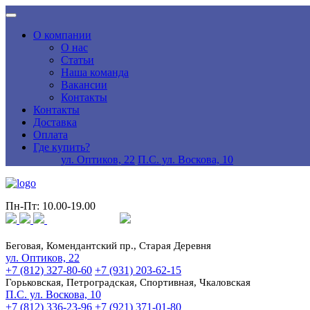
О компании
О нас
Статьи
Наша команда
Вакансии
Контакты
Контакты
Доставка
Оплата
Где купить?
ул. Оптиков, 22
П.С. ул. Воскова, 10
Пн-Пт: 10.00-19.00
Беговая, Комендантский пр., Старая Деревня
ул. Оптиков, 22
+7 (812) 327-80-60
+7 (931) 203-62-15
Горьковская, Петроградская, Спортивная, Чкаловская
П.С. ул. Воскова, 10
+7 (812) 336-23-96
+7 (921) 371-01-80