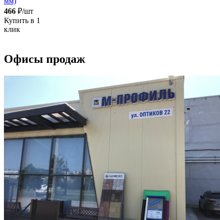
мм)
466
₽/шт
Купить в 1
клик
Офисы продаж