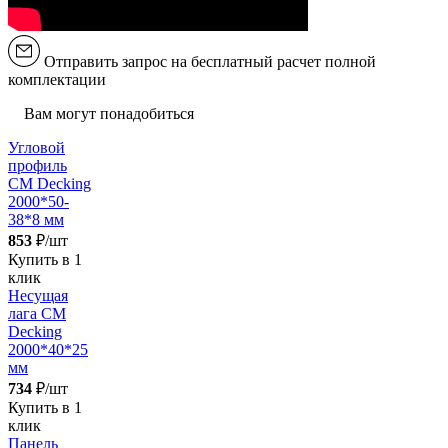
Отправить запрос на бесплатный расчет полной
комплектации
Вам могут понадобиться
Угловой
профиль
CM Decking
2000*50-
38*8 мм
853
₽/шт
Купить в 1
клик
Несущая
лага CM
Decking
2000*40*25
мм
734
₽/шт
Купить в 1
клик
Панель