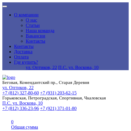
О компании
О нас
Статьи
Наша команда
Вакансии
Контакты
Контакты
Доставка
Оплата
Где купить?
ул. Оптиков, 22
П.С. ул. Воскова, 10
Беговая, Комендантский пр., Старая Деревня
ул. Оптиков, 22
+7 (812) 327-80-60
+7 (931) 203-62-15
Горьковская, Петроградская, Спортивная, Чкаловская
П.С. ул. Воскова, 10
+7 (812) 336-23-96
+7 (921) 371-01-80
0
Общая сумма