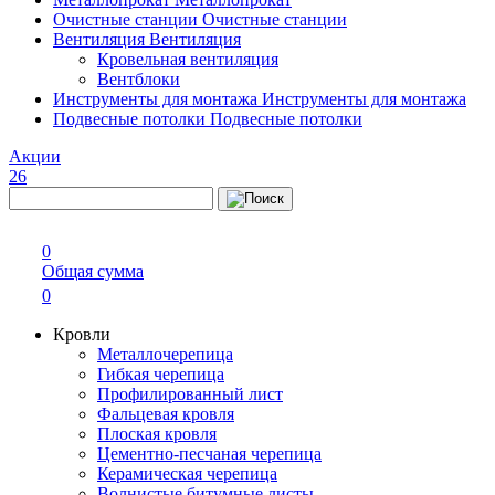
Очистные станции
Очистные станции
Вентиляция
Вентиляция
Кровельная вентиляция
Вентблоки
Инструменты для монтажа
Инструменты для монтажа
Подвесные потолки
Подвесные потолки
Акции
26
0
Общая сумма
0
Кровли
Металлочерепица
Гибкая черепица
Профилированный лист
Фальцевая кровля
Плоская кровля
Цементно-песчаная черепица
Керамическая черепица
Волнистые битумные листы