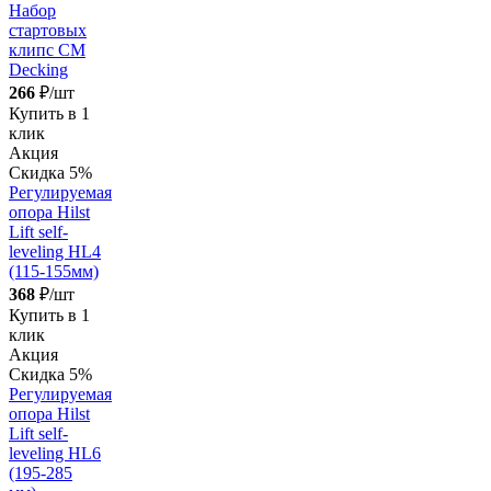
Набор
стартовых
клипс CM
Decking
266
₽/шт
Купить в 1
клик
Акция
Скидка 5%
Регулируемая
опора Hilst
Lift self-
leveling HL4
(115-155мм)
368
₽/шт
Купить в 1
клик
Акция
Скидка 5%
Регулируемая
опора Hilst
Lift self-
leveling HL6
(195-285