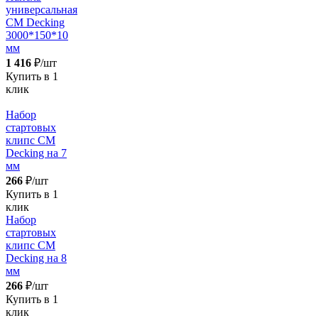
универсальная
CM Decking
3000*150*10
мм
1 416
₽/шт
Купить в 1
клик
Набор
стартовых
клипс CM
Decking на 7
мм
266
₽/шт
Купить в 1
клик
Набор
стартовых
клипс CM
Decking на 8
мм
266
₽/шт
Купить в 1
клик