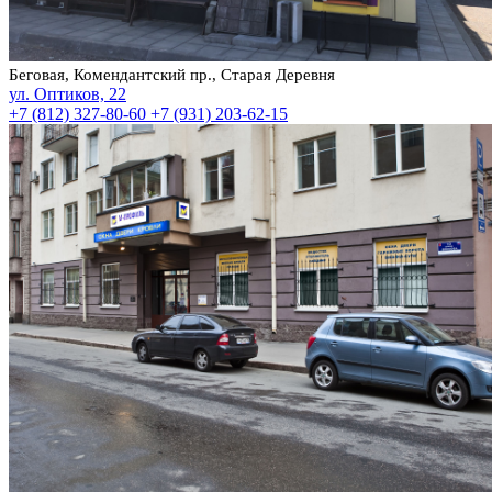
Беговая, Комендантский пр., Старая Деревня
ул. Оптиков, 22
+7 (812) 327-80-60
+7 (931) 203-62-15