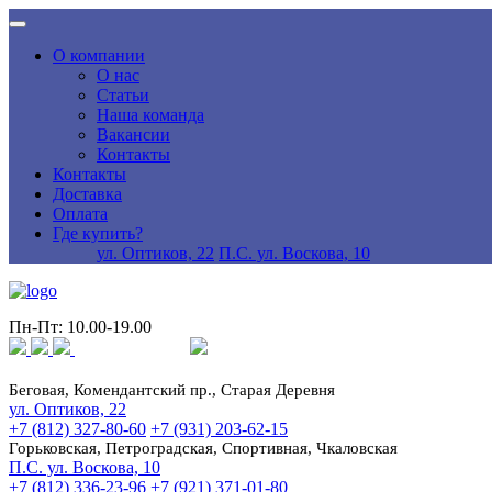
О компании
О нас
Статьи
Наша команда
Вакансии
Контакты
Контакты
Доставка
Оплата
Где купить?
ул. Оптиков, 22
П.С. ул. Воскова, 10
Пн-Пт: 10.00-19.00
Беговая, Комендантский пр., Старая Деревня
ул. Оптиков, 22
+7 (812) 327-80-60
+7 (931) 203-62-15
Горьковская, Петроградская, Спортивная, Чкаловская
П.С. ул. Воскова, 10
+7 (812) 336-23-96
+7 (921) 371-01-80