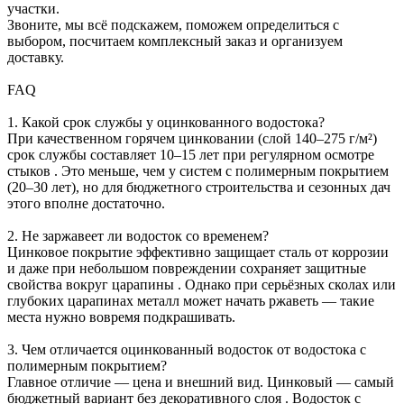
участки.
Звоните, мы всё подскажем, поможем определиться с
выбором, посчитаем комплексный заказ и организуем
доставку.
FAQ
1. Какой срок службы у оцинкованного водостока?
При качественном горячем цинковании (слой 140–275 г/м²)
срок службы составляет 10–15 лет при регулярном осмотре
стыков . Это меньше, чем у систем с полимерным покрытием
(20–30 лет), но для бюджетного строительства и сезонных дач
этого вполне достаточно.
2. Не заржавеет ли водосток со временем?
Цинковое покрытие эффективно защищает сталь от коррозии
и даже при небольшом повреждении сохраняет защитные
свойства вокруг царапины . Однако при серьёзных сколах или
глубоких царапинах металл может начать ржаветь — такие
места нужно вовремя подкрашивать.
3. Чем отличается оцинкованный водосток от водостока с
полимерным покрытием?
Главное отличие — цена и внешний вид. Цинковый — самый
бюджетный вариант без декоративного слоя . Водосток с