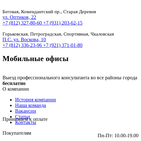
Беговая, Комендантский пр., Старая Деревня
ул. Оптиков, 22
+7 (812) 327-80-60
+7 (931) 203-62-15
Горьковская, Петроградская, Спортивная, Чкаловская
П.С. ул. Воскова, 10
+7 (812) 336-23-96
+7 (921) 371-01-80
Мобильные офисы
Выезд профессионального консультанта во все районы города
бесплатно
О компании
История компании
Наша команда
Вакансии
Статьи
Принимаем к оплате
Контакты
Покупателям
Пн-Пт: 10.00-19.00