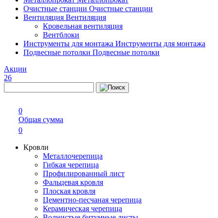
Очистные станции
Очистные станции
Вентиляция
Вентиляция
Кровельная вентиляция
Вентблоки
Инструменты для монтажа
Инструменты для монтажа
Подвесные потолки
Подвесные потолки
Акции
26
0
Общая сумма
0
Кровли
Металлочерепица
Гибкая черепица
Профилированный лист
Фальцевая кровля
Плоская кровля
Цементно-песчаная черепица
Керамическая черепица
Волнистые битумные листы