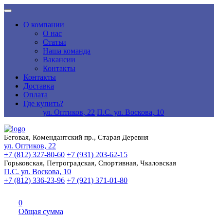
О компании
О нас
Статьи
Наша команда
Вакансии
Контакты
Контакты
Доставка
Оплата
Где купить?
ул. Оптиков, 22
П.С. ул. Воскова, 10
Беговая, Комендантский пр., Старая Деревня
ул. Оптиков, 22
+7 (812) 327-80-60
+7 (931) 203-62-15
Горьковская, Петроградская, Спортивная, Чкаловская
П.С. ул. Воскова, 10
+7 (812) 336-23-96
+7 (921) 371-01-80
0
Общая сумма