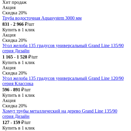
Хит продаж
Акция
Скидка 20%
Труба водосточная Aquasystem 3000 мм
831
-
2 966
₽/шт
Купить в 1 клик
Акция
Скидка 20%
Угол желоба 135 градусов универсальный Grand Line 135/90
серия Дизайн
1 165
-
1 528
₽/шт
Купить в 1 клик
Акция
Скидка 20%
Угол желоба 135 градусов универсальный Grand Line 120/90
серия Классика
596
-
891
₽/шт
Купить в 1 клик
Акция
Скидка 20%
Хомут трубы металлический на дерево Grand Line 135/90
серия Дизайн
127
-
159
₽/шт
Купить в 1 клик