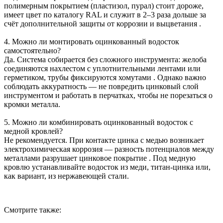
полимерным покрытием (пластизол, пурал) стоит дороже,
имеет цвет по каталогу RAL и служит в 2–3 раза дольше за
счёт дополнительной защиты от коррозии и выцветания .
4. Можно ли монтировать оцинкованный водосток
самостоятельно?
Да. Система собирается без сложного инструмента: желоба
соединяются нахлестом с уплотнительными лентами или
герметиком, трубы фиксируются хомутами . Однако важно
соблюдать аккуратность — не повредить цинковый слой
инструментом и работать в перчатках, чтобы не порезаться о
кромки металла.
5. Можно ли комбинировать оцинкованный водосток с
медной кровлей?
Не рекомендуется. При контакте цинка с медью возникает
электрохимическая коррозия — разность потенциалов между
металлами разрушает цинковое покрытие . Под медную
кровлю устанавливайте водосток из меди, титан-цинка или,
как вариант, из нержавеющей стали.
Смотрите также: