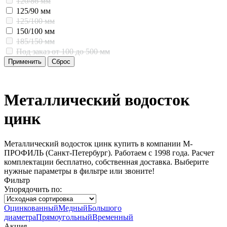
120/86 мм
125/90 мм
125/100 мм
150/100 мм
185/150 мм
Под заказ от 100 до 500 мм
Металлический водосток
цинк
Металлический водосток цинк купить в компании М-
ПРОФИЛЬ (Санкт-Петербург). Работаем с 1998 года. Расчет
комплектации бесплатно, собственная доставка. Выберите
нужные параметры в фильтре или звоните!
Фильтр
Упорядочить по:
Оцинкованный
Медный
Большого
диаметра
Прямоугольный
Временный
Акция