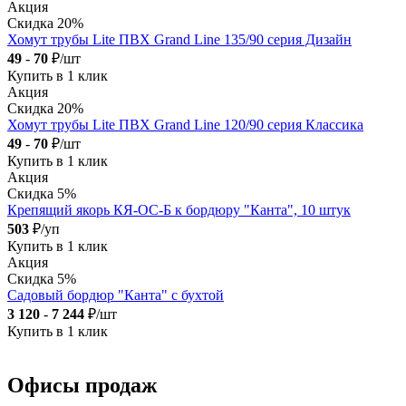
Акция
Скидка 20%
Хомут трубы Lite ПВХ Grand Line 135/90 серия Дизайн
49
-
70
₽/шт
Купить в 1 клик
Акция
Скидка 20%
Хомут трубы Lite ПВХ Grand Line 120/90 серия Классика
49
-
70
₽/шт
Купить в 1 клик
Акция
Скидка 5%
Крепящий якорь КЯ-ОС-Б к бордюру "Канта", 10 штук
503
₽/уп
Купить в 1 клик
Акция
Скидка 5%
Садовый бордюр "Канта" с бухтой
3 120
-
7 244
₽/шт
Купить в 1 клик
Офисы продаж