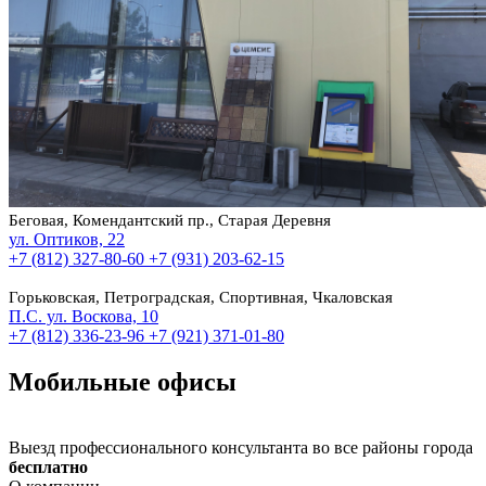
Беговая, Комендантский пр., Старая Деревня
ул. Оптиков, 22
+7 (812) 327-80-60
+7 (931) 203-62-15
Горьковская, Петроградская, Спортивная, Чкаловская
П.С. ул. Воскова, 10
+7 (812) 336-23-96
+7 (921) 371-01-80
Мобильные офисы
Выезд профессионального консультанта во все районы города
бесплатно