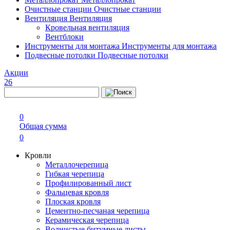
Очистные станции
Очистные станции
Вентиляция
Вентиляция
Кровельная вентиляция
Вентблоки
Инструменты для монтажа
Инструменты для монтажа
Подвесные потолки
Подвесные потолки
Акции
26
0
Общая сумма
0
Кровли
Металлочерепица
Гибкая черепица
Профилированный лист
Фальцевая кровля
Плоская кровля
Цементно-песчаная черепица
Керамическая черепица
Волнистые битумные листы