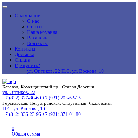
О компании
О нас
Статьи
Наша команда
Вакансии
Контакты
Контакты
Доставка
Оплата
Где купить?
ул. Оптиков, 22
П.С. ул. Воскова, 10
Беговая, Комендантский пр., Старая Деревня
ул. Оптиков, 22
+7 (812) 327-80-60
+7 (931) 203-62-15
Горьковская, Петроградская, Спортивная, Чкаловская
П.С. ул. Воскова, 10
+7 (812) 336-23-96
+7 (921) 371-01-80
0
Общая сумма