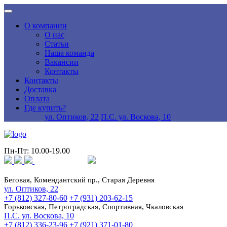
О компании
О нас
Статьи
Наша команда
Вакансии
Контакты
Контакты
Доставка
Оплата
Где купить?
ул. Оптиков, 22
П.С. ул. Воскова, 10
Пн-Пт: 10.00-19.00
Беговая, Комендантский пр., Старая Деревня
ул. Оптиков, 22
+7 (812) 327-80-60
+7 (931) 203-62-15
Горьковская, Петроградская, Спортивная, Чкаловская
П.С. ул. Воскова, 10
+7 (812) 336-23-96
+7 (921) 371-01-80