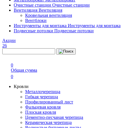
Очистные станции
Очистные станции
Вентиляция
Вентиляция
Кровельная вентиляция
Вентблоки
Инструменты для монтажа
Инструменты для монтажа
Подвесные потолки
Подвесные потолки
Акции
26
0
Общая сумма
0
Кровли
Металлочерепица
Гибкая черепица
Профилированный лист
Фальцевая кровля
Плоская кровля
Цементно-песчаная черепица
Керамическая черепица
Волнистые битумные листы