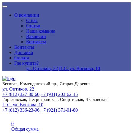
О компании
О нас
Статьи
Наша команда
Вакансии
Контакты
Контакты
Доставка
Оплата
Где купить?
ул. Оптиков, 22
П.С. ул. Воскова, 10
Беговая, Комендантский пр., Старая Деревня
ул. Оптиков, 22
+7 (812) 327-80-60
+7 (931) 203-62-15
Горьковская, Петроградская, Спортивная, Чкаловская
П.С. ул. Воскова, 10
+7 (812) 336-23-96
+7 (921) 371-01-80
0
Общая сумма