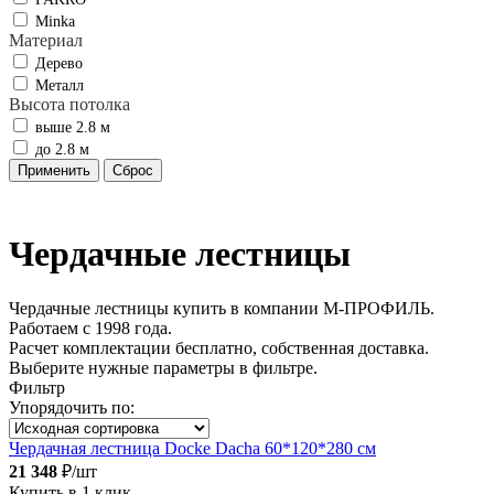
Minka
Материал
Дерево
Металл
Высота потолка
выше 2.8 м
до 2.8 м
Чердачные лестницы
Чердачные лестницы купить в компании М-ПРОФИЛЬ.
Работаем с 1998 года.
Расчет комплектации бесплатно, собственная доставка.
Выберите нужные параметры в фильтре.
Фильтр
Упорядочить по:
Чердачная лестница Docke Dacha 60*120*280 см
21 348
₽/шт
Купить в 1 клик