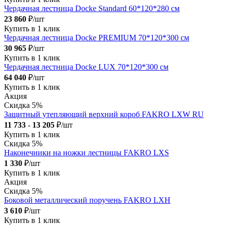
Чердачная лестница Docke Standard 60*120*280 см
23 860
₽/шт
Купить в 1 клик
Чердачная лестница Docke PREMIUM 70*120*300 см
30 965
₽/шт
Купить в 1 клик
Чердачная лестница Docke LUX 70*120*300 см
64 040
₽/шт
Купить в 1 клик
Акция
Скидка 5%
Защитный утепляющий верхний короб FAKRO LXW RU
11 733
-
13 205
₽/шт
Купить в 1 клик
Скидка 5%
Наконечники на ножки лестницы FAKRO LXS
1 330
₽/шт
Купить в 1 клик
Акция
Скидка 5%
Боковой металлический поручень FAKRO LXH
3 610
₽/шт
Купить в 1 клик