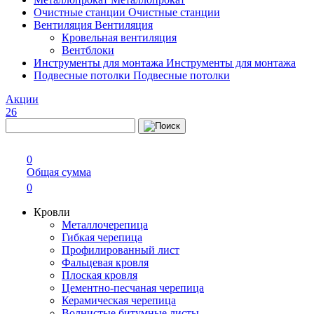
Очистные станции
Очистные станции
Вентиляция
Вентиляция
Кровельная вентиляция
Вентблоки
Инструменты для монтажа
Инструменты для монтажа
Подвесные потолки
Подвесные потолки
Акции
26
0
Общая сумма
0
Кровли
Металлочерепица
Гибкая черепица
Профилированный лист
Фальцевая кровля
Плоская кровля
Цементно-песчаная черепица
Керамическая черепица
Волнистые битумные листы