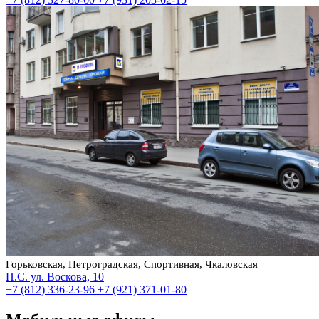
Горьковская, Петроградская, Спортивная, Чкаловская
П.С. ул. Воскова, 10
+7 (812) 336-23-96
+7 (921) 371-01-80