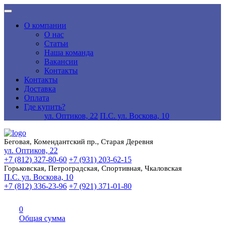
О компании
О нас
Статьи
Наша команда
Вакансии
Контакты
Контакты
Доставка
Оплата
Где купить?
ул. Оптиков, 22
П.С. ул. Воскова, 10
Беговая, Комендантский пр., Старая Деревня
ул. Оптиков, 22
+7 (812) 327-80-60
+7 (931) 203-62-15
Горьковская, Петроградская, Спортивная, Чкаловская
П.С. ул. Воскова, 10
+7 (812) 336-23-96
+7 (921) 371-01-80
0
Общая сумма