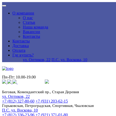
О компании
О нас
Статьи
Наша команда
Вакансии
Контакты
Контакты
Доставка
Оплата
Где купить?
ул. Оптиков, 22
П.С. ул. Воскова, 10
Пн-Пт: 10.00-19.00
Беговая, Комендантский пр., Старая Деревня
ул. Оптиков, 22
+7 (812) 327-80-60
+7 (931) 203-62-15
Горьковская, Петроградская, Спортивная, Чкаловская
П.С. ул. Воскова, 10
+7 (812) 336-23-96
+7 (921) 371-01-80